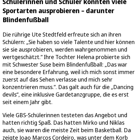
Schülerinnen und Schüler konnten viele
Sportarten ausprobieren – darunter
Blindenfußball
Die rührige Ute Stedtfeld erfreute sich an ihren
Schülern: „Sie haben so viele Talente und hier können
sie sie ausprobieren, werden wahrgenommen und
wertgeschätzt.“ Ihre Tochter Helena probierte sich
mit Schwester Suse beim Blindenfußball: „Das war
eine besondere Erfahrung, weil ich mich sonst immer
zuerst auf das Sehen verlasse und mich sehr
konzentrieren muss.“. Das galt auch für die „Dancing
devils“, eine inklusive Gardetanzgruppe, die es erst
seit einem Jahr gibt.
Viele GBS-Schülerinnen testeten das Angebot und
hatten richtig Spaß. Das hatten Mirko und Niklas
auch, sie waren die meiste Zeit beim Basketball. Da
zeigte Joao Marcos Cordeiro, was unter dem Korb