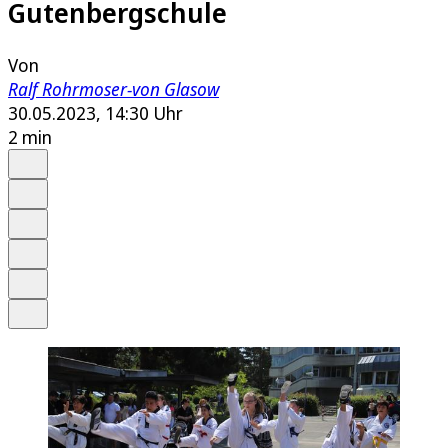
Gutenbergschule
Von
Ralf Rohrmoser-von Glasow
30.05.2023, 14:30 Uhr
2 min
Auf Google bevorzugen
Anhören
Schrift
Merken
Drucken
Teilen