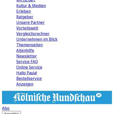
Wirtschaft
Kultur & Medien
Erleben
Ratgeber
Unsere Partner
Vorteilswelt
Vergleichsrechner
Unternehmen im Blick
Themenseiten
Altenhilfe
Newsletter
Service FAQ
Online Service
Hallo Paula!
Bestellservice
Anzeigen
Abo