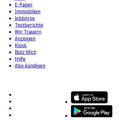
E-Paper
Immobilien
Jobbörse
Testberichte
Wir Trauern
Anzeigen
Kiosk
Bütz Mich
Hilfe
Abo kündigen
FOLGEN SIE UNS
ENTDECKEN SIE UNSERE APP