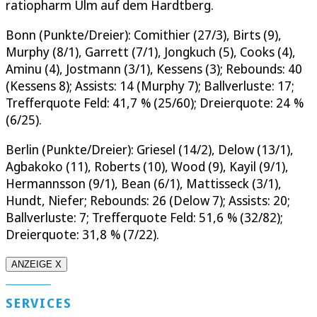
ratiopharm Ulm auf dem Hardtberg.
Bonn (Punkte/Dreier): Comithier (27/3), Birts (9),
Murphy (8/1), Garrett (7/1), Jongkuch (5), Cooks (4),
Aminu (4), Jostmann (3/1), Kessens (3); Rebounds: 40
(Kessens 8); Assists: 14 (Murphy 7); Ballverluste: 17;
Trefferquote Feld: 41,7 % (25/60); Dreierquote: 24 %
(6/25).
Berlin (Punkte/Dreier): Griesel (14/2), Delow (13/1),
Agbakoko (11), Roberts (10), Wood (9), Kayil (9/1),
Hermannsson (9/1), Bean (6/1), Mattisseck (3/1),
Hundt, Niefer; Rebounds: 26 (Delow 7); Assists: 20;
Ballverluste: 7; Trefferquote Feld: 51,6 % (32/82);
Dreierquote: 31,8 % (7/22).
ANZEIGE X
SERVICES