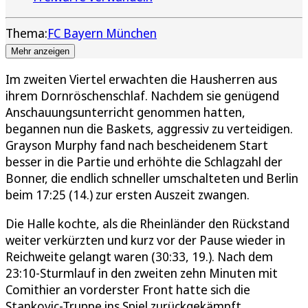
Thema:
FC Bayern München
Mehr anzeigen
Im zweiten Viertel erwachten die Hausherren aus
ihrem Dornröschenschlaf. Nachdem sie genügend
Anschauungsunterricht genommen hatten,
begannen nun die Baskets, aggressiv zu verteidigen.
Grayson Murphy fand nach bescheidenem Start
besser in die Partie und erhöhte die Schlagzahl der
Bonner, die endlich schneller umschalteten und Berlin
beim 17:25 (14.) zur ersten Auszeit zwangen.
Die Halle kochte, als die Rheinländer den Rückstand
weiter verkürzten und kurz vor der Pause wieder in
Reichweite gelangt waren (30:33, 19.). Nach dem
23:10-Sturmlauf in den zweiten zehn Minuten mit
Comithier an vorderster Front hatte sich die
Stankovic-Truppe ins Spiel zurückgekämpft.