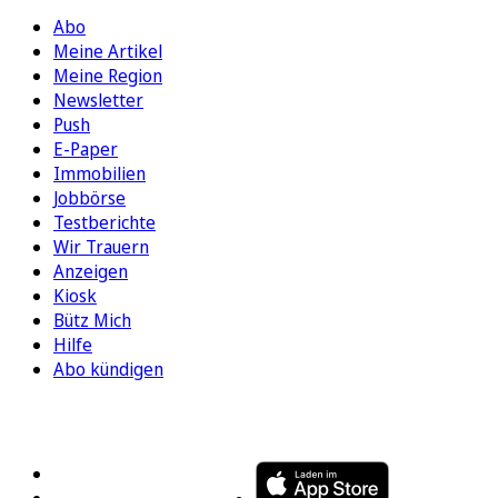
Abo
Meine Artikel
Meine Region
Newsletter
Push
E-Paper
Immobilien
Jobbörse
Testberichte
Wir Trauern
Anzeigen
Kiosk
Bütz Mich
Hilfe
Abo kündigen
FOLGEN SIE UNS
ENTDECKEN SIE UNSERE APP