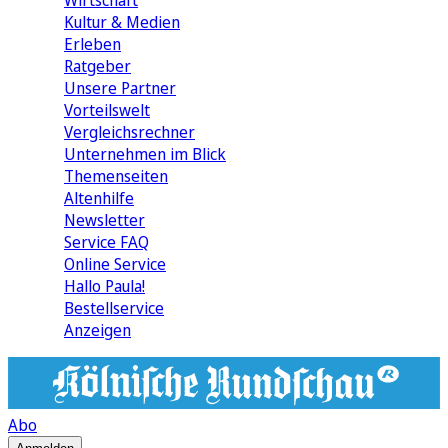
Wirtschaft
Kultur & Medien
Erleben
Ratgeber
Unsere Partner
Vorteilswelt
Vergleichsrechner
Unternehmen im Blick
Themenseiten
Altenhilfe
Newsletter
Service FAQ
Online Service
Hallo Paula!
Bestellservice
Anzeigen
Abo