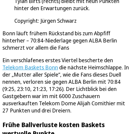
Tylan Birts (rechts) bleibt mit neun Punkten
hinter den Erwartungen zurück.
Copyright: Jürgen Schwarz
Bonn läuft frühem Rückstand bis zum Abpfiff
hinterher – 70:84-Niederlage gegen ALBA Berlin
schmerzt vor allem die Fans
Ein verschlafenes erstes Viertel bescherte den
Telekom Baskets Bonn
die nächste Heimschlappe. In
der „Mutter aller Spiele“, wie die Fans dieses Duell
nennen, verloren sie gegen ALBA Berlin mit 70:84
(9:25, 23:10, 21:23, 17:26). Der Lichtblick bei den
Gastgebern war im mit 6000 Zuschauern
ausverkauften Telekom Dome Alijah Comithier mit
27 Punkten und drei Dreiern.
Frühe Ballverluste kosten Baskets
wertvolle Punkte