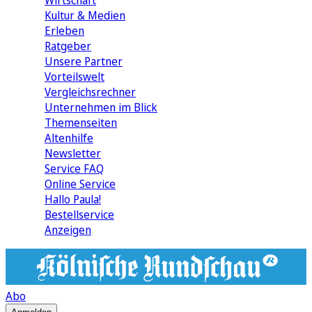
Wirtschaft
Kultur & Medien
Erleben
Ratgeber
Unsere Partner
Vorteilswelt
Vergleichsrechner
Unternehmen im Blick
Themenseiten
Altenhilfe
Newsletter
Service FAQ
Online Service
Hallo Paula!
Bestellservice
Anzeigen
Abo