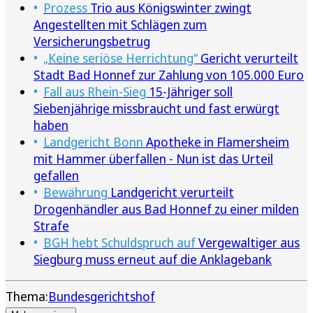
Prozess
Trio aus Königswinter zwingt
Angestellten mit Schlägen zum
Versicherungsbetrug
„Keine seriöse Herrichtung“
Gericht verurteilt
Stadt Bad Honnef zur Zahlung von 105.000 Euro
Fall aus Rhein-Sieg
15-Jähriger soll
Siebenjährige missbraucht und fast erwürgt
haben
Landgericht Bonn
Apotheke in Flamersheim
mit Hammer überfallen - Nun ist das Urteil
gefallen
Bewährung
Landgericht verurteilt
Drogenhändler aus Bad Honnef zu einer milden
Strafe
BGH hebt Schuldspruch auf
Vergewaltiger aus
Siegburg muss erneut auf die Anklagebank
Thema:
Bundesgerichtshof