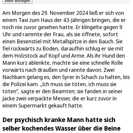
Mehr anzeigen
Am Morgen des 29. November 2024 ließ er sich von
einem Taxi zum Haus der 43-Jährigen bringen, die er
noch nie zuvor gesehen hatte. Er klingelte gegen 9
Uhr und rammte der Frau, als sie öffnete, sofort
einen Besenstiel mit Metallspitze in den Bauch. Sie
fiel rückwärts zu Boden, daraufhin schlug er sie mit
dem Holzstock auf Kopf und Arme. Als ihr Hund den
Mann kurz ablenkte, machte sie eine schnelle Rolle
vorwärts nach draußen und rannte davon. Zwei
Nachbarn gelang es, den Syrer in Schach zu halten, bis
die Polizei kam. „Ich muss sie töten, ich muss sie
töten“, sagte er den Beamten; sie fanden in seiner
Jacke zwei verpackte Messer, die er kurz zuvor in
einem Supermarkt gekauft hatte.
Der psychisch kranke Mann hatte sich
selber kochendes Wasser über die Beine