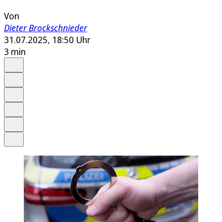
Von
Dieter Brockschnieder
31.07.2025, 18:50 Uhr
3 min
Auf Google bevorzugen
Anhören
Schrift
Merken
Drucken
Teilen