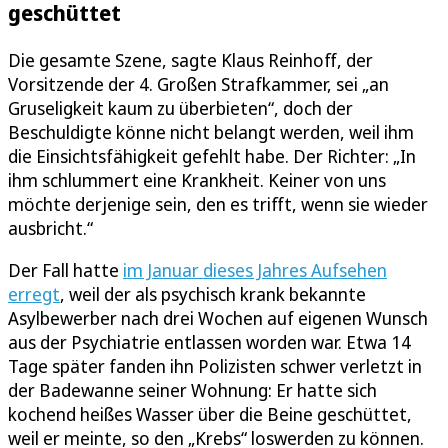
geschüttet
Die gesamte Szene, sagte Klaus Reinhoff, der
Vorsitzende der 4. Großen Strafkammer, sei „an
Gruseligkeit kaum zu überbieten“, doch der
Beschuldigte könne nicht belangt werden, weil ihm
die Einsichtsfähigkeit gefehlt habe. Der Richter: „In
ihm schlummert eine Krankheit. Keiner von uns
möchte derjenige sein, den es trifft, wenn sie wieder
ausbricht.“
Der Fall hatte
im Januar dieses Jahres Aufsehen
erregt
, weil der als psychisch krank bekannte
Asylbewerber nach drei Wochen auf eigenen Wunsch
aus der Psychiatrie entlassen worden war. Etwa 14
Tage später fanden ihn Polizisten schwer verletzt in
der Badewanne seiner Wohnung: Er hatte sich
kochend heißes Wasser über die Beine geschüttet,
weil er meinte, so den „Krebs“ loswerden zu können.