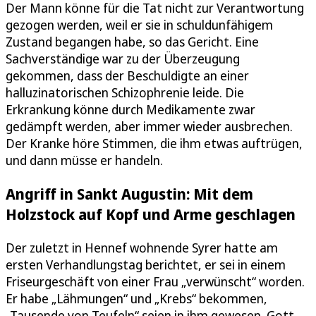
Der Mann könne für die Tat nicht zur Verantwortung
gezogen werden, weil er sie in schuldunfähigem
Zustand begangen habe, so das Gericht. Eine
Sachverständige war zu der Überzeugung
gekommen, dass der Beschuldigte an einer
halluzinatorischen Schizophrenie leide. Die
Erkrankung könne durch Medikamente zwar
gedämpft werden, aber immer wieder ausbrechen.
Der Kranke höre Stimmen, die ihm etwas auftrügen,
und dann müsse er handeln.
Angriff in Sankt Augustin: Mit dem
Holzstock auf Kopf und Arme geschlagen
Der zuletzt in Hennef wohnende Syrer hatte am
ersten Verhandlungstag berichtet, er sei in einem
Friseurgeschäft von einer Frau „verwünscht“ worden.
Er habe „Lähmungen“ und „Krebs“ bekommen,
„Tausende von Teufeln“ seien in ihm gewesen. Gott