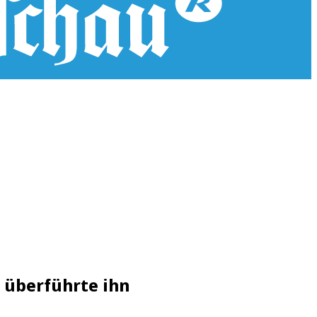
r überführte ihn