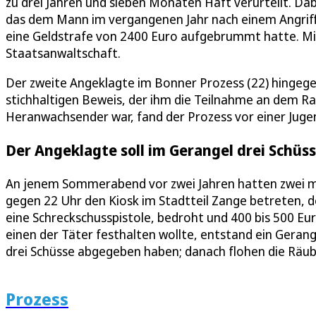
zu drei Jahren und sieben Monaten Haft verurteilt. Da
das dem Mann im vergangenen Jahr nach einem Angriff
eine Geldstrafe von 2400 Euro aufgebrummt hatte. Mi
Staatsanwaltschaft.
Der zweite Angeklagte im Bonner Prozess (22) hingege
stichhaltigen Beweis, der ihm die Teilnahme an dem R
Heranwachsender war, fand der Prozess vor einer Jug
Der Angeklagte soll im Gerangel drei Schü
An jenem Sommerabend vor zwei Jahren hatten zwei 
gegen 22 Uhr den Kiosk im Stadtteil Zange betreten, d
eine Schreckschusspistole, bedroht und 400 bis 500 Eur
einen der Täter festhalten wollte, entstand ein Gerangel
drei Schüsse abgegeben haben; danach flohen die Räub
Prozess