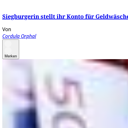
Siegburgerin stellt ihr Konto für Geldwäsch
Von
Cordula Orphal
Merken