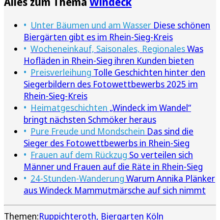
Alles zum Thema
Windeck
Unter Bäumen und am Wasser
Diese schönen
Biergärten gibt es im Rhein-Sieg-Kreis
Wocheneinkauf, Saisonales, Regionales
Was
Hofläden in Rhein-Sieg ihren Kunden bieten
Preisverleihung
Tolle Geschichten hinter den
Siegerbildern des Fotowettbewerbs 2025 im
Rhein-Sieg-Kreis
Heimatgeschichten
„Windeck im Wandel“
bringt nächsten Schmöker heraus
Pure Freude und Mondschein
Das sind die
Sieger des Fotowettbewerbs in Rhein-Sieg
Frauen auf dem Rückzug
So verteilen sich
Männer und Frauen auf die Räte in Rhein-Sieg
24-Stunden-Wanderung
Warum Annika Plänker
aus Windeck Mammutmärsche auf sich nimmt
Themen:
Ruppichteroth
Biergarten Köln