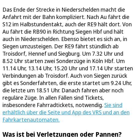
Das Ende der Strecke in Niederschelden macht die
Anfahrt mit der Bahn kompliziert. Nach Au fährt die
S12 im Halbstundentakt, auch der RE9 hält dort. Von
Au fährt die RB90 in Richtung Siegen Hbf und hält
auch in Niederschelden. Ebenso bietet es sich an, in
Siegen umzusteigen. Der RE9 fährt stündlich ab
Troisdorf, Hennef und Siegburg. Um 7.32 Uhr und
8.52 Uhr starten zwei Sonderzüge in Köln Hbf. Um
11.14 Uhr, 13.14 Uhr, 15.20 Uhr und 17.14 Uhr starten
Verbindungen ab Troisdorf. Auch von Siegen zurück
gibt es Sonderfahrten, die erste startet um 9.24 Uhr,
die letzte um 18.51 Uhr. Danach fahren aber noch
reguläre Züge. In allen Fällen sind Tickets,
insbesondere Fahrradtickets, notwendig.
Sie sind
erhältlich über die Seite und App des VRS und an den
Fahrkartenautomaten.
Was ist bei Verletzungen oder Pannen?