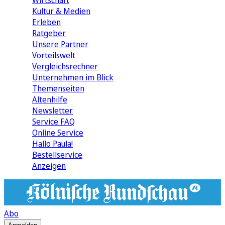
Wirtschaft
Kultur & Medien
Erleben
Ratgeber
Unsere Partner
Vorteilswelt
Vergleichsrechner
Unternehmen im Blick
Themenseiten
Altenhilfe
Newsletter
Service FAQ
Online Service
Hallo Paula!
Bestellservice
Anzeigen
Abo