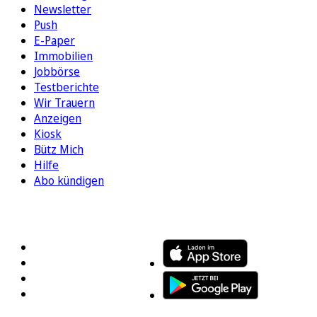
Newsletter
Push
E-Paper
Immobilien
Jobbörse
Testberichte
Wir Trauern
Anzeigen
Kiosk
Bütz Mich
Hilfe
Abo kündigen
FOLGEN SIE UNS
ENTDECKEN SIE UNSERE APP