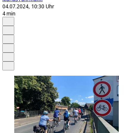
04.07.2024, 10:30 Uhr
4 min
Auf Google bevorzugen
Anhören
Schrift
Merken
Drucken
Teilen