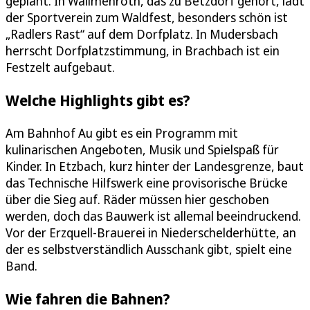
geplant. In Wallmenroth, das zu Betzdorf gehört, lädt
der Sportverein zum Waldfest, besonders schön ist
„Radlers Rast“ auf dem Dorfplatz. In Mudersbach
herrscht Dorfplatzstimmung, in Brachbach ist ein
Festzelt aufgebaut.
Welche Highlights gibt es?
Am Bahnhof Au gibt es ein Programm mit
kulinarischen Angeboten, Musik und Spielspaß für
Kinder. In Etzbach, kurz hinter der Landesgrenze, baut
das Technische Hilfswerk eine provisorische Brücke
über die Sieg auf. Räder müssen hier geschoben
werden, doch das Bauwerk ist allemal beeindruckend.
Vor der Erzquell-Brauerei in Niederschelderhütte, an
der es selbstverständlich Ausschank gibt, spielt eine
Band.
Wie fahren die Bahnen?