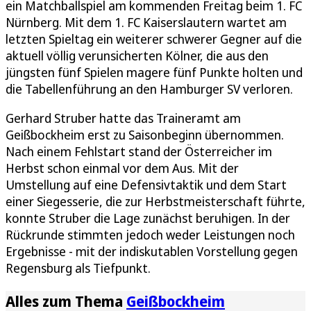
ein Matchballspiel am kommenden Freitag beim 1. FC
Nürnberg. Mit dem 1. FC Kaiserslautern wartet am
letzten Spieltag ein weiterer schwerer Gegner auf die
aktuell völlig verunsicherten Kölner, die aus den
jüngsten fünf Spielen magere fünf Punkte holten und
die Tabellenführung an den Hamburger SV verloren.
Gerhard Struber hatte das Traineramt am
Geißbockheim erst zu Saisonbeginn übernommen.
Nach einem Fehlstart stand der Österreicher im
Herbst schon einmal vor dem Aus. Mit der
Umstellung auf eine Defensivtaktik und dem Start
einer Siegesserie, die zur Herbstmeisterschaft führte,
konnte Struber die Lage zunächst beruhigen. In der
Rückrunde stimmten jedoch weder Leistungen noch
Ergebnisse - mit der indiskutablen Vorstellung gegen
Regensburg als Tiefpunkt.
Alles zum Thema
Geißbockheim