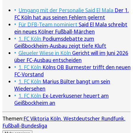
Umgang mit der Personalie Said El Mala
Der 1.
FC Köln hat aus seinen Fehlern gelernt
Für DFB-Team nominiert
Said El Mala schreibt
ein neues Kölner Fußball-Märchen
1. FC Köln
Podiumsdebatte zum
Geißbockheim-Ausbau zeigt tiefe Kluft
Gleueler Wiese in Köln
Gericht will im Juni 2026
über FC-Ausbau entscheiden
1. FC Köln
Kölns OB Burmester trifft den neuen
FC-Vorstand
1. FC Köln
Marius Bülter bangt um sein
Wiedersehen
1. FC Köln
Ex-Leverkusener heuert am
Geißbockheim an
Themen:
FC Viktoria Köln
Westdeutscher Rundfunk
Fußball-Bundesliga