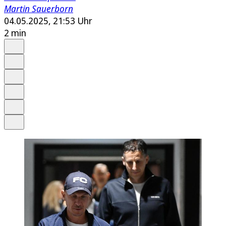
Martin Sauerborn
04.05.2025, 21:53 Uhr
2 min
Auf Google bevorzugen
Anhören
Schrift
Merken
Drucken
Teilen