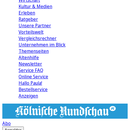
Wirtschaft
Kultur & Medien
Erleben
Ratgeber
Unsere Partner
Vorteilswelt
Vergleichsrechner
Unternehmen im Blick
Themenseiten
Altenhilfe
Newsletter
Service FAQ
Online Service
Hallo Paula!
Bestellservice
Anzeigen
Abo