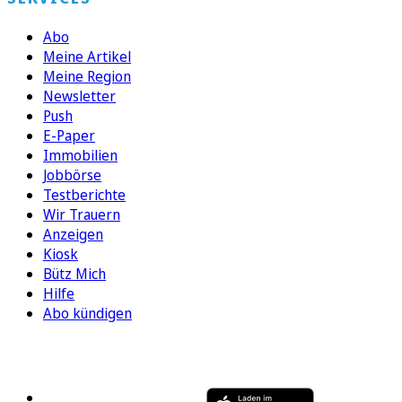
Abo
Meine Artikel
Meine Region
Newsletter
Push
E-Paper
Immobilien
Jobbörse
Testberichte
Wir Trauern
Anzeigen
Kiosk
Bütz Mich
Hilfe
Abo kündigen
FOLGEN SIE UNS
ENTDECKEN SIE UNSERE APP