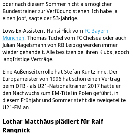
oder nach diesem Sommer nicht als möglicher
Bundestrainer zur Verfügung stehen. Ich habe ja
einen Job“, sagte der 53-Jährige.
Löws Ex-Assistent Hansi Flick vom
FC Bayern
München
, Thomas Tuchel vom FC Chelsea oder auch
Julian Nagelsmann von RB Leipzig werden immer
wieder gehandelt. Alle besitzen bei ihren Klubs jedoch
langfristige Verträge.
Eine Außenseiterrolle hat Stefan Kuntz inne. Der
Europameister von 1996 hat schon einen Vertrag
beim DFB - als U21-Nationaltrainer. 2017 hatte er
den Nachwuchs zum EM-Titel in Polen geführt, in
diesem Frühjahr und Sommer steht die zweigeteilte
U21-EM an.
Lothar Matthäus plädiert für Ralf
Rangnick