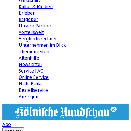
Wirtschaft
Kultur & Medien
Erleben
Ratgeber
Unsere Partner
Vorteilswelt
Vergleichsrechner
Unternehmen im Blick
Themenseiten
Altenhilfe
Newsletter
Service FAQ
Online Service
Hallo Paula!
Bestellservice
Anzeigen
Abo