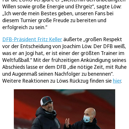
Willen sowie große Energie und Ehrgeiz“, sagte Löw:
„Ich werde mein Bestes geben, unseren Fans bei
diesem Turnier große Freude zu bereiten und
erfolgreich zu sein.“
DFB-Präsident Fritz Keller
äußerte „großen Respekt
vor der Entscheidung von Joachim Löw. Der DFB weiß,
was er an Jogi hat, er ist einer der größten Trainer im
Weltfußball.“ Mit der frühzeitigen Ankündigung seines
Abschieds lasse er dem DFB „die nötige Zeit, mit Ruhe
und Augenmaß seinen Nachfolger zu benennen“.
Weitere Reaktionen zu Löws Rückzug finden sie
hier
.