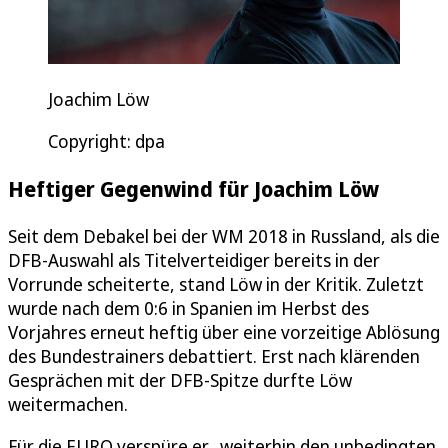
Joachim Löw
Copyright: dpa
Heftiger Gegenwind für Joachim Löw
Seit dem Debakel bei der WM 2018 in Russland, als die
DFB-Auswahl als Titelverteidiger bereits in der
Vorrunde scheiterte, stand Löw in der Kritik. Zuletzt
wurde nach dem 0:6 in Spanien im Herbst des
Vorjahres erneut heftig über eine vorzeitige Ablösung
des Bundestrainers debattiert. Erst nach klärenden
Gesprächen mit der DFB-Spitze durfte Löw
weitermachen.
Für die EURO verspüre er „weiterhin den unbedingten