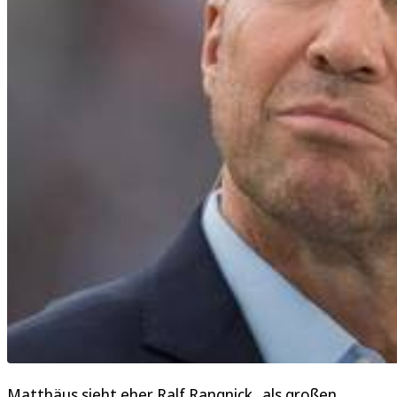
Matthäus sieht eher Ralf Rangnick „als großen