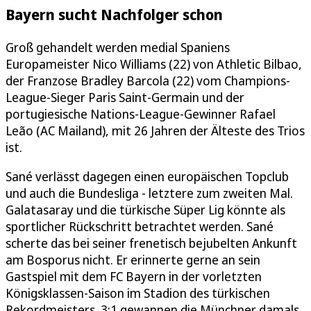
Bayern sucht Nachfolger schon
Groß gehandelt werden medial Spaniens
Europameister Nico Williams (22) von Athletic Bilbao,
der Franzose Bradley Barcola (22) vom Champions-
League-Sieger Paris Saint-Germain und der
portugiesische Nations-League-Gewinner Rafael
Leão (AC Mailand), mit 26 Jahren der Älteste des Trios
ist.
Sané verlässt dagegen einen europäischen Topclub
und auch die Bundesliga - letztere zum zweiten Mal.
Galatasaray und die türkische Süper Lig könnte als
sportlicher Rückschritt betrachtet werden. Sané
scherte das bei seiner frenetisch bejubelten Ankunft
am Bosporus nicht. Er erinnerte gerne an sein
Gastspiel mit dem FC Bayern in der vorletzten
Königsklassen-Saison im Stadion des türkischen
Rekordmeisters. 3:1 gewannen die Münchner damals.