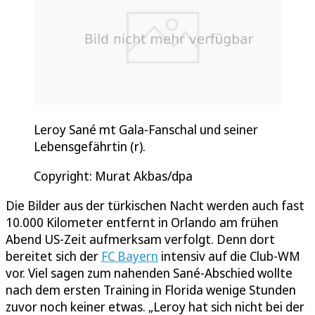
Leroy Sané mt Gala-Fanschal und seiner
Lebensgefährtin (r).
Copyright: Murat Akbas/dpa
Die Bilder aus der türkischen Nacht werden auch fast
10.000 Kilometer entfernt in Orlando am frühen
Abend US-Zeit aufmerksam verfolgt. Denn dort
bereitet sich der
FC Bayern
intensiv auf die Club-WM
vor. Viel sagen zum nahenden Sané-Abschied wollte
nach dem ersten Training in Florida wenige Stunden
zuvor noch keiner etwas. „Leroy hat sich nicht bei der