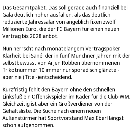
Das Gesamtpaket. Das soll gerade auch finanziell bei
Gala deutlich höher ausfallen, als das deutlich
reduzierte Jahressalär von angeblich fixen zwölf
Millionen Euro, die der FC Bayern für einen neuen
Vertrag bis 2028 anbot.
Nun herrscht nach monatelangem Vertragspoker
Klarheit bei Sané, der in fünf Münchner Jahren mit der
selbstbewusst von Arjen Robben übernommenen
Trikotnummer 10 immer nur sporadisch glänzte -
aber nie (Titel-)entscheidend.
Kurzfristig fehlt den Bayern ohne den schnellen
Linksfuß ein Offensivspieler im Kader für die Club-WM.
Gleichzeitig ist aber ein Großverdiener von der
Gehaltsliste. Die Suche nach einem neuen
Außenstürmer hat Sportvorstand Max Eberl längst
schon aufgenommen.