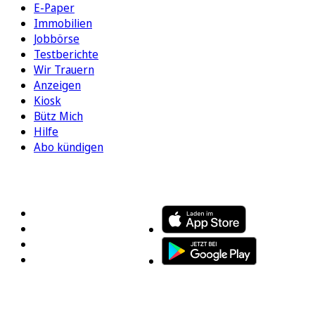
E-Paper
Immobilien
Jobbörse
Testberichte
Wir Trauern
Anzeigen
Kiosk
Bütz Mich
Hilfe
Abo kündigen
FOLGEN SIE UNS
ENTDECKEN SIE UNSERE APP