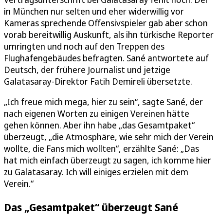
in München nur selten und eher widerwillig vor
Kameras sprechende Offensivspieler gab aber schon
vorab bereitwillig Auskunft, als ihn türkische Reporter
umringten und noch auf den Treppen des
Flughafengebäudes befragten. Sané antwortete auf
Deutsch, der frühere Journalist und jetzige
Galatasaray-Direktor Fatih Demireli übersetzte.
„Ich freue mich mega, hier zu sein“, sagte Sané, der
nach eigenen Worten zu einigen Vereinen hätte
gehen können. Aber ihn habe „das Gesamtpaket“
überzeugt, „die Atmosphäre, wie sehr mich der Verein
wollte, die Fans mich wollten“, erzählte Sané: „Das
hat mich einfach überzeugt zu sagen, ich komme hier
zu Galatasaray. Ich will einiges erzielen mit dem
Verein.“
Das „Gesamtpaket“ überzeugt Sané