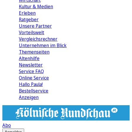
Wirtschaft
Kultur & Medien
Erleben
Ratgeber
Unsere Partner
Vorteilswelt
Vergleichsrechner
Unternehmen im Blick
Themenseiten
Altenhilfe
Newsletter
Service FAQ
Online Service
Hallo Paula!
Bestellservice
Anzeigen
Abo