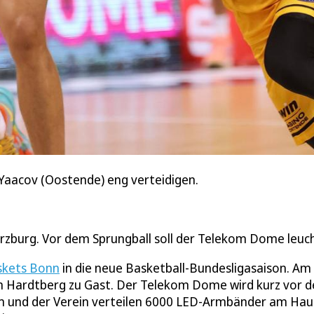
 Yaacov (Oostende) eng verteidigen.
rzburg. Vor dem Sprungball soll der Telekom Dome leuc
skets Bonn
in die neue Basketball-Bundesligasaison. Am
m Hardtberg zu Gast. Der Telekom Dome wird kurz vor 
m und der Verein verteilen 6000 LED-Armbänder am Hau