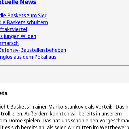
ktuelle News
 die Baskets zum Sieg
ie Baskets schultern
ftaktviertel
s jungen Wilden
ormarsch
Defensiv-Baustellen beheben
anglos aus dem Pokal aus
ets
sieht Baskets-Trainer Marko Stankovic als Vorteil: „Das hi
ntrollieren. Außerdem konnten wir bereits in unserem
kom Dome spielen. Das hat uns schon einen Vorgeschma
t es sich bereits an, als seien wir mitten im Wettbewerb