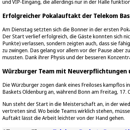
und VIP-Eingang, die allerdings nur in der Halle funktio
Erfolgreicher Pokalauftakt der Telekom Ba
Am Dienstag setzten sich die Bonner in der ersten Pok
Der Start verlief erfolgreich, die Gäste konnten sich ni
Punkte) verlassen, sondern zeigten auch, dass sie fähi
zu zwingen. Das gelang vor allem vor der Pause aber z
mussten. Dank ihrer Physis und der besseren Konzentra
Würzburger Team mit Neuverpflichtungen u
Die Würzburger zogen dank eines Freiloses kampflos ins
Baskets Oldenburg an, während Bonn am Freitag, 17. Ok
Nun steht der Start in die Meisterschaft an, in der w
vertreten sind. Wo beide Teams wirklich stehen, müs
Auftakt lässt die Arbeit leichter von der Hand gehen.