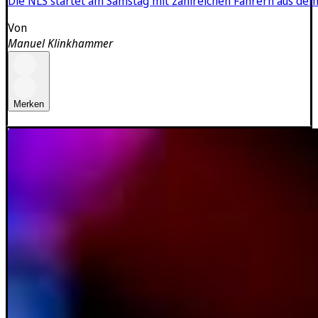
Die NLS startet am Samstag mit zahlreichen Fahrern aus dem 
Von
Manuel Klinkhammer
Merken