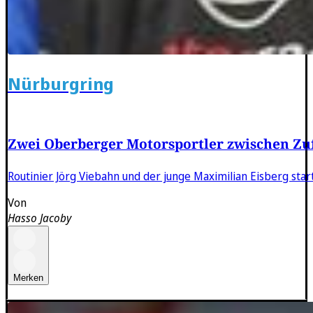
Nürburgring
Zwei Oberberger Motorsportler zwischen Zuf
Routinier Jörg Viebahn und der junge Maximilian Eisberg star
Von
Hasso Jacoby
Merken