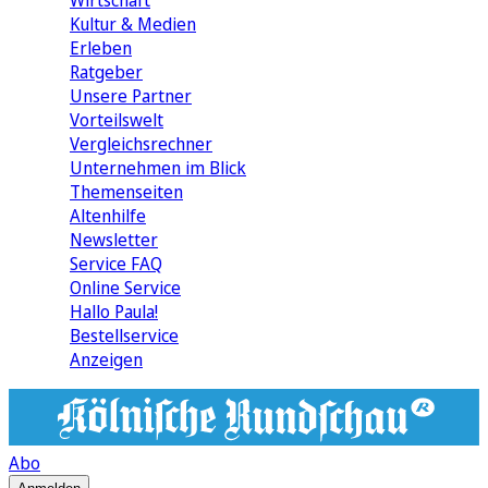
Wirtschaft
Kultur & Medien
Erleben
Ratgeber
Unsere Partner
Vorteilswelt
Vergleichsrechner
Unternehmen im Blick
Themenseiten
Altenhilfe
Newsletter
Service FAQ
Online Service
Hallo Paula!
Bestellservice
Anzeigen
Abo