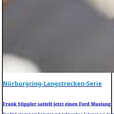
Nürburgring-Langstrecken-Serie
Frank Stippler sattelt jetzt einen Ford Mustang