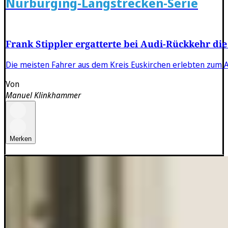
Nürburging-Langstrecken-Serie
Frank Stippler ergatterte bei Audi-Rückkehr die
Die meisten Fahrer aus dem Kreis Euskirchen erlebten zum A
Von
Manuel Klinkhammer
Merken