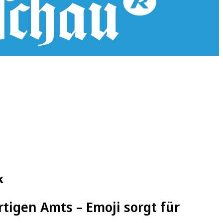
k
tigen Amts – Emoji sorgt für