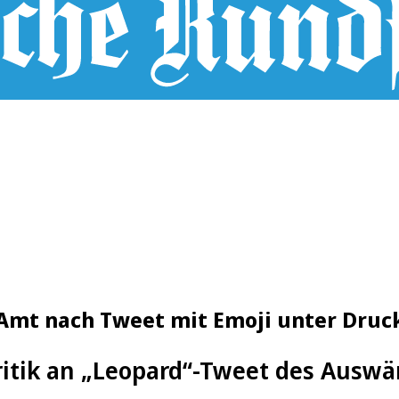
Amt nach Tweet mit Emoji unter Druc
ritik an „Leopard“-Tweet des Auswär