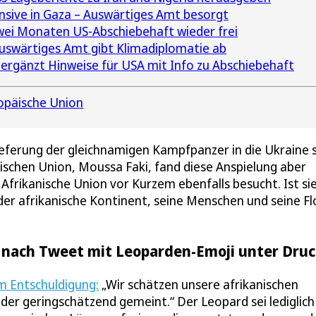
nsive in Gaza – Auswärtiges Amt besorgt
ei Monaten US-Abschiebehaft wieder frei
uswärtiges Amt gibt Klimadiplomatie ab
rgänzt Hinweise für USA mit Info zu Abschiebehaft
opäische Union
Lieferung der gleichnamigen Kampfpanzer in die Ukraine s
nischen Union, Moussa Faki, fand diese Anspielung aber
 Afrikanische Union vor Kurzem ebenfalls besucht. Ist si
er afrikanische Kontinent, seine Menschen und seine Fl
 nach Tweet mit Leoparden-Emoji unter Dru
 Entschuldigung:
„Wir schätzen unsere afrikanischen
der geringschätzend gemeint.“ Der Leopard sei lediglich 