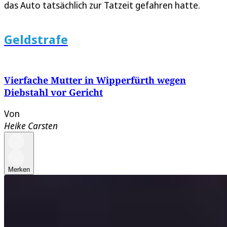
das Auto tatsächlich zur Tatzeit gefahren hatte.
Geldstrafe
Vierfache Mutter in Wipperfürth wegen
Diebstahl vor Gericht
Von
Heike Carsten
Merken