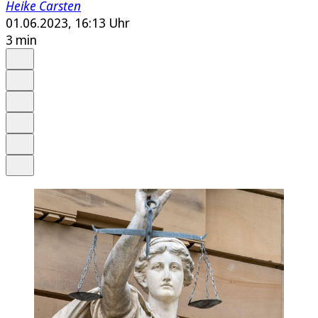
Heike Carsten
01.06.2023, 16:13 Uhr
3 min
Auf Google bevorzugen
Anhören
Schrift
Merken
Drucken
Teilen