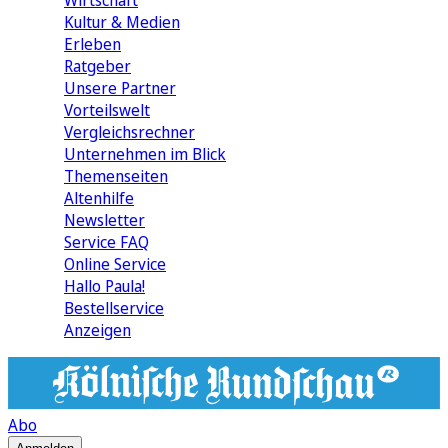
Wirtschaft
Kultur & Medien
Erleben
Ratgeber
Unsere Partner
Vorteilswelt
Vergleichsrechner
Unternehmen im Blick
Themenseiten
Altenhilfe
Newsletter
Service FAQ
Online Service
Hallo Paula!
Bestellservice
Anzeigen
Abo