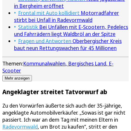
in Bergheim eröffnet
Frontal mit Auto kollidiert
Motorradfahrer
stirbt bei Unfall in Radevormwald
Statistik
Bei Unfällen mit E-Scootern, Pedelecs
und Fahrrädern liegt Waldbröl an der Spitze
Fragen und Antworten
Oberbergischer Kreis
baut neun Rettungswachen für 45 Millionen
Themen:
Kommunalwahlen
Bergisches Land
E-
Scooter
Mehr anzeigen
Angeklagter streitet Tatvorwurf ab
Zu den Vorwürfen äußerte sich auch der 35-jährige,
angeklagte Automobilverkäufer. „Sowas ist gar nicht
passiert. Ich war an dem Tag mit meinen Eltern in
Radevormwald
, um Brot zu kaufen“, stritt er den