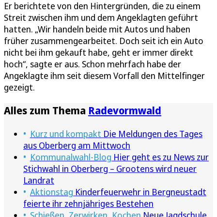
Er berichtete von den Hintergründen, die zu einem
Streit zwischen ihm und dem Angeklagten geführt
hatten. „Wir handeln beide mit Autos und haben
früher zusammengearbeitet. Doch seit ich ein Auto
nicht bei ihm gekauft habe, geht er immer direkt
hoch“, sagte er aus. Schon mehrfach habe der
Angeklagte ihm seit diesem Vorfall den Mittelfinger
gezeigt.
Alles zum Thema
Radevormwald
Kurz und kompakt
Die Meldungen des Tages
aus Oberberg am Mittwoch
Kommunalwahl-Blog
Hier geht es zu News zur
Stichwahl in Oberberg – Grootens wird neuer
Landrat
Aktionstag
Kinderfeuerwehr in Bergneustadt
feierte ihr zehnjähriges Bestehen
Schießen, Zerwirken, Kochen
Neue Jagdschule