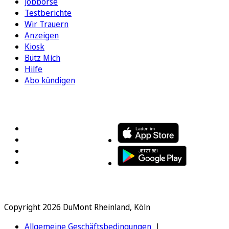
Jobbörse
Testberichte
Wir Trauern
Anzeigen
Kiosk
Bütz Mich
Hilfe
Abo kündigen
FOLGEN SIE UNS
ENTDECKEN SIE UNSERE APP
Copyright 2026 DuMont Rheinland, Köln
Allgemeine Geschäftsbedingungen