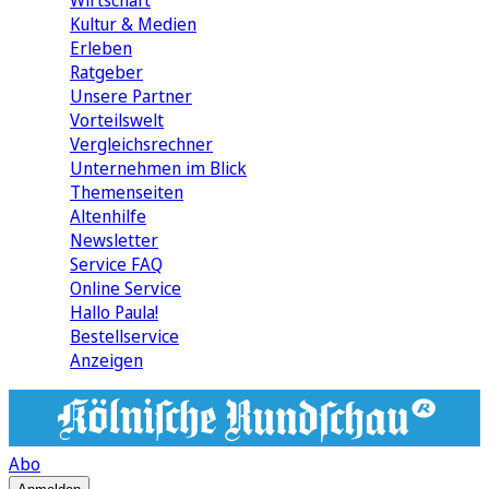
Wirtschaft
Kultur & Medien
Erleben
Ratgeber
Unsere Partner
Vorteilswelt
Vergleichsrechner
Unternehmen im Blick
Themenseiten
Altenhilfe
Newsletter
Service FAQ
Online Service
Hallo Paula!
Bestellservice
Anzeigen
Abo