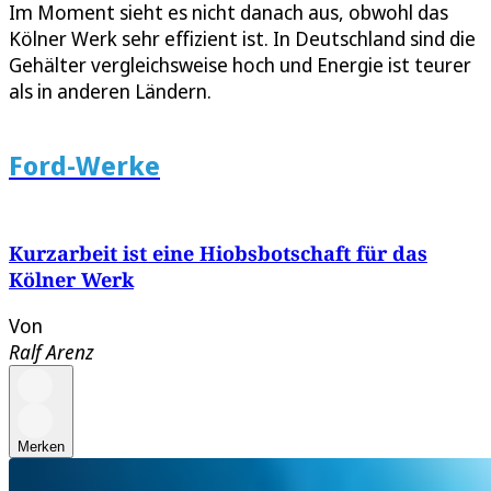
Im Moment sieht es nicht danach aus, obwohl das
Kölner Werk sehr effizient ist. In Deutschland sind die
Gehälter vergleichsweise hoch und Energie ist teurer
als in anderen Ländern.
Ford-Werke
Kurzarbeit ist eine Hiobsbotschaft für das
Kölner Werk
Von
Ralf Arenz
Merken