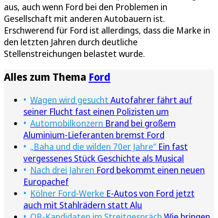
aus, auch wenn Ford bei den Problemen in
Gesellschaft mit anderen Autobauern ist.
Erschwerend für Ford ist allerdings, dass die Marke in
den letzten Jahren durch deutliche
Stellenstreichungen belastet wurde.
Alles zum Thema
Ford
Wagen wird gesucht
Autofahrer fährt auf
seiner Flucht fast einen Polizisten um
Automobilkonzern
Brand bei großem
Aluminium-Lieferanten bremst Ford
„Baha und die wilden 70er Jahre“
Ein fast
vergessenes Stück Geschichte als Musical
Nach drei Jahren
Ford bekommt einen neuen
Europachef
Kölner Ford-Werke
E-Autos von Ford jetzt
auch mit Stahlrädern statt Alu
OB-Kandidaten im Streitgespräch
Wie bringen