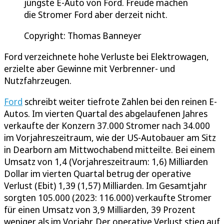
jüngste E-Auto von Ford. Freude machen
die Stromer Ford aber derzeit nicht.
Copyright: Thomas Banneyer
Ford verzeichnete hohe Verluste bei Elektrowagen,
erzielte aber Gewinne mit Verbrenner- und
Nutzfahrzeugen.
Ford
schreibt weiter tiefrote Zahlen bei den reinen E-
Autos. Im vierten Quartal des abgelaufenen Jahres
verkaufte der Konzern 37.000 Stromer nach 34.000
im Vorjahreszeitraum, wie der US-Autobauer am Sitz
in Dearborn am Mittwochabend mitteilte. Bei einem
Umsatz von 1,4 (Vorjahreszeitraum: 1,6) Milliarden
Dollar im vierten Quartal betrug der operative
Verlust (Ebit) 1,39 (1,57) Milliarden. Im Gesamtjahr
sorgten 105.000 (2023: 116.000) verkaufte Stromer
für einen Umsatz von 3,9 Milliarden, 39 Prozent
weniger als im Vorjahr. Der operative Verlust stieg auf