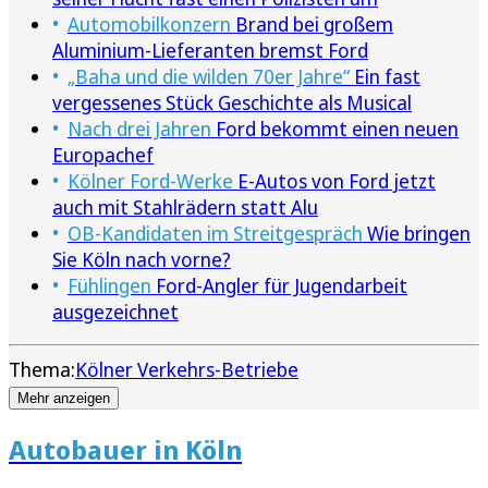
Automobilkonzern
Brand bei großem
Aluminium-Lieferanten bremst Ford
„Baha und die wilden 70er Jahre“
Ein fast
vergessenes Stück Geschichte als Musical
Nach drei Jahren
Ford bekommt einen neuen
Europachef
Kölner Ford-Werke
E-Autos von Ford jetzt
auch mit Stahlrädern statt Alu
OB-Kandidaten im Streitgespräch
Wie bringen
Sie Köln nach vorne?
Fühlingen
Ford-Angler für Jugendarbeit
ausgezeichnet
Thema:
Kölner Verkehrs-Betriebe
Mehr anzeigen
Autobauer in Köln