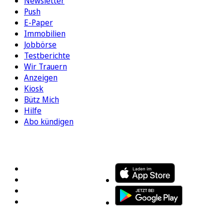
Newsletter
Push
E-Paper
Immobilien
Jobbörse
Testberichte
Wir Trauern
Anzeigen
Kiosk
Bütz Mich
Hilfe
Abo kündigen
FOLGEN SIE UNS
ENTDECKEN SIE UNSERE APP