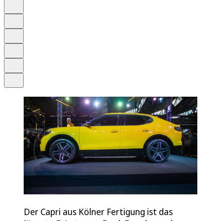
Auf Google bevorzugen
Anhören
Schrift
Merken
Drucken
Teilen
Der Capri aus Kölner Fertigung ist das