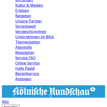
Wirtschaft
Kultur & Medien
Erleben
Ratgeber
Unsere Partner
Vorteilswelt
Vergleichsrechner
Unternehmen im Blick
Themenseiten
Altenhilfe
Newsletter
Service FAQ
Online Service
Hallo Paula!
Bestellservice
Anzeigen
Abo