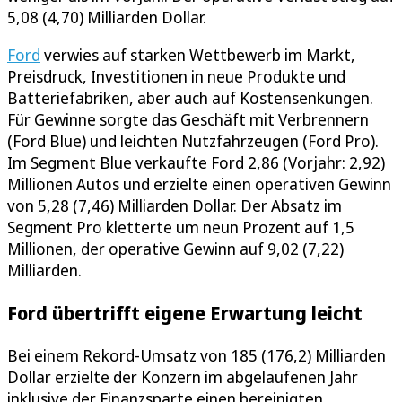
5,08 (4,70) Milliarden Dollar.
Ford
verwies auf starken Wettbewerb im Markt,
Preisdruck, Investitionen in neue Produkte und
Batteriefabriken, aber auch auf Kostensenkungen.
Für Gewinne sorgte das Geschäft mit Verbrennern
(Ford Blue) und leichten Nutzfahrzeugen (Ford Pro).
Im Segment Blue verkaufte Ford 2,86 (Vorjahr: 2,92)
Millionen Autos und erzielte einen operativen Gewinn
von 5,28 (7,46) Milliarden Dollar. Der Absatz im
Segment Pro kletterte um neun Prozent auf 1,5
Millionen, der operative Gewinn auf 9,02 (7,22)
Milliarden.
Ford übertrifft eigene Erwartung leicht
Bei einem Rekord-Umsatz von 185 (176,2) Milliarden
Dollar erzielte der Konzern im abgelaufenen Jahr
inklusive der Finanzsparte einen bereinigten