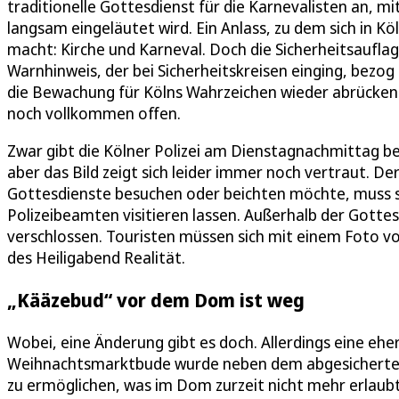
traditionelle Gottesdienst für die Karnevalisten an, 
langsam eingeläutet wird. Ein Anlass, zu dem sich in Kö
macht: Kirche und Karneval. Doch die Sicherheitsaufla
Warnhinweis, der bei Sicherheitskreisen einging, bezog
die Bewachung für Kölns Wahrzeichen wieder abrücken 
noch vollkommen offen.
Zwar gibt die Kölner Polizei am Dienstagnachmittag 
aber das Bild zeigt sich leider immer noch vertraut. D
Gottesdienste besuchen oder beichten möchte, muss si
Polizeibeamten visitieren lassen. Außerhalb der Gottes
verschlossen. Touristen müssen sich mit einem Foto v
des Heiligabend Realität.
„Kääzebud“ vor dem Dom ist weg
Wobei, eine Änderung gibt es doch. Allerdings eine ehe
Weihnachtsmarktbude wurde neben dem abgesicherten
zu ermöglichen, was im Dom zurzeit nicht mehr erlaubt