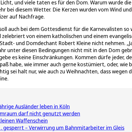
icht, und viele taten es für den Dom. Warum wurde die
ehr bei diesem Wetter. Die Kerzen wurden vom Wind und
zer auf Nachfrage.
ll auch bei dem Gottesdienst für die Karnevalisten so 
ll zelebriert von einem katholischen und einem evangeli
hre Stadt- und Domdechant Robert Kleine nicht nehmen. „J
Jahr unter diesen Bedingungen nicht mit in den Dom geb
gebe es keine Einschränkungen. Kommen dürfe jeder, de
aß habe, wie immer auch gerne kostümiert, oder, wie b
htig sei halt nur, wie auch zu Weihnachten, dass wegen d
ine.
hrige Ausländer leben in Köln
mraum darf nicht genutzt werden
leinen Waffenschein
. gesperrt – Verwirrung um Bahnmitarbeiter im Gleis