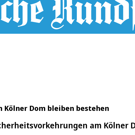
m Kölner Dom bleiben bestehen
cherheitsvorkehrungen am Kölner D