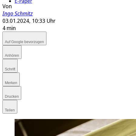
E-Paper
Von
Ingo Schmitz
03.01.2024, 10:33 Uhr
4 min
Auf Google bevorzugen
Anhören
Schrift
Merken
Drucken
Teilen