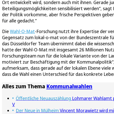
Ort entwickelt wird, sondern auch mit ihnen. Gerade j
Beteiligungsmöglichkeiten sensibilisiert werden“, sagt 
der Politik vorkomme, aber frische Perspektiven geben
für alle gedacht.“
Die
Wahl-O-Mat
-Forschung nutzt ihre Expertise der v
Gegensatz zum lokal-o-mat von der Bundeszentrale fü
das Düsseldorfer Team übernimmt dabei die wissensch
hatte der Wahl-O-Mat mit insgesamt 26 Millionen Nutz
Forschungsteam nun für die lokale Variante von der La
motiviert zur Beschäftigung mit der Kommunalpolitik“,
aufmerksam, dass gerade auf der lokalen Ebene viele
dass die Wahl einen Unterschied für das konkrete Leb
Alles zum Thema
Kommunalwahlen
Öffentliche Neuauszählung
Lohmarer Wahlamt pr
V
Der Neue in Mülheim
Vincent Morawietz wird mi