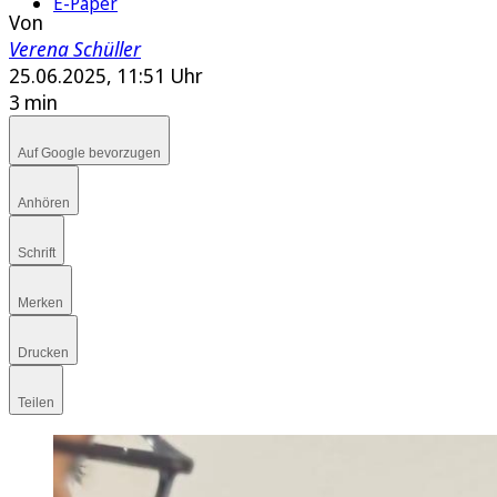
E-Paper
Von
Verena Schüller
25.06.2025, 11:51 Uhr
3 min
Auf Google bevorzugen
Anhören
Schrift
Merken
Drucken
Teilen