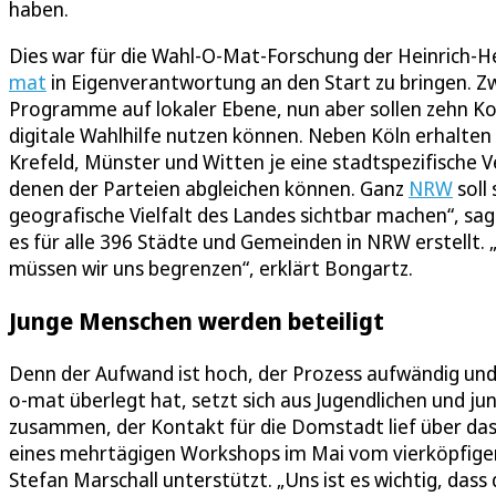
haben.
Dies war für die Wahl-O-Mat-Forschung der Heinrich-H
mat
in Eigenverantwortung an den Start zu bringen. Zw
Programme auf lokaler Ebene, nun aber sollen zehn 
digitale Wahlhilfe nutzen können. Neben Köln erhalten
Krefeld, Münster und Witten je eine stadtspezifische V
denen der Parteien abgleichen können. Ganz
NRW
soll
geografische Vielfalt des Landes sichtbar machen“, sa
es für alle 396 Städte und Gemeinden in NRW erstellt. „
müssen wir uns begrenzen“, erklärt Bongartz.
Junge Menschen werden beteiligt
Denn der Aufwand ist hoch, der Prozess aufwändig und la
o-mat überlegt hat, setzt sich aus Jugendlichen und 
zusammen, der Kontakt für die Domstadt lief über das
eines mehrtägigen Workshops im Mai vom vierköpfigen
Stefan Marschall unterstützt. „Uns ist es wichtig, dass