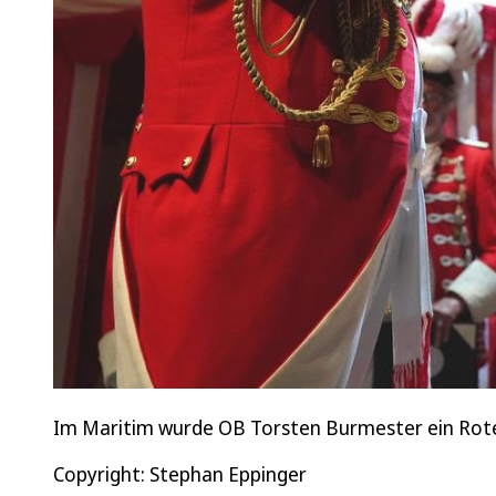
Im Maritim wurde OB Torsten Burmester ein Rote
Copyright: Stephan Eppinger