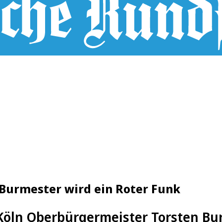
 Burmester wird ein Roter Funk
Köln Oberbürgermeister Torsten Bur