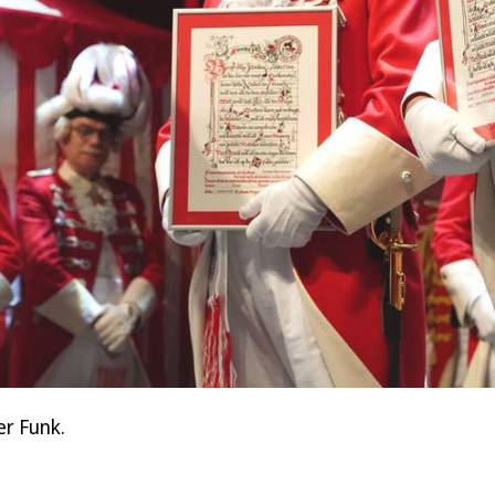
r Funk.