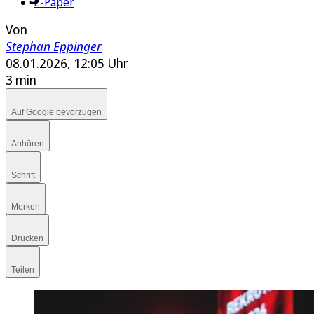
E-Paper
Von
Stephan Eppinger
08.01.2026, 12:05 Uhr
3 min
Auf Google bevorzugen
Anhören
Schrift
Merken
Drucken
Teilen