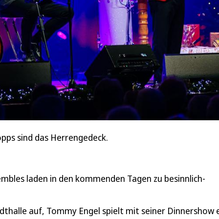
hopps sind das Herrengedeck.
embles laden in den kommenden Tagen zu besinnlich-
adthalle auf, Tommy Engel spielt mit seiner Dinnershow e