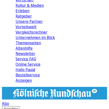
Wirtschaft
Kultur & Medien
Erleben
Ratgeber
Unsere Partner
Vorteilswelt
Vergleichsrechner
Unternehmen im Blick
Themenseiten
Altenhilfe
Newsletter
Service FAQ
Online Service
Hallo Paula!
Bestellservice
Anzeigen
Abo