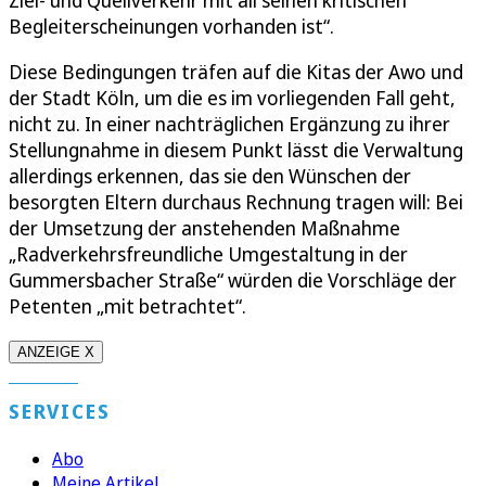
Ziel- und Quellverkehr mit all seinen kritischen
Begleiterscheinungen vorhanden ist“.
Diese Bedingungen träfen auf die Kitas der Awo und
der Stadt Köln, um die es im vorliegenden Fall geht,
nicht zu. In einer nachträglichen Ergänzung zu ihrer
Stellungnahme in diesem Punkt lässt die Verwaltung
allerdings erkennen, das sie den Wünschen der
besorgten Eltern durchaus Rechnung tragen will: Bei
der Umsetzung der anstehenden Maßnahme
„Radverkehrsfreundliche Umgestaltung in der
Gummersbacher Straße“ würden die Vorschläge der
Petenten „mit betrachtet“.
ANZEIGE X
SERVICES
Abo
Meine Artikel