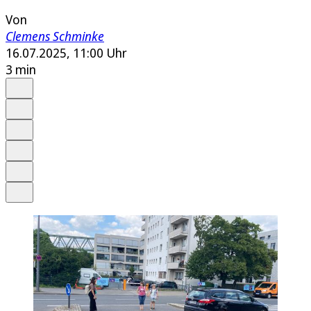
Von
Clemens Schminke
16.07.2025, 11:00 Uhr
3 min
Auf Google bevorzugen
Anhören
Schrift
Merken
Drucken
Teilen