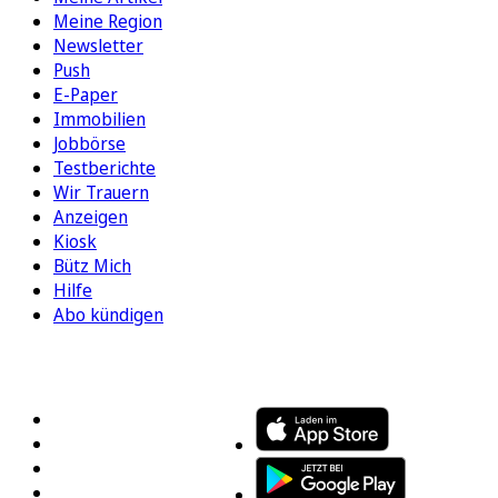
Meine Region
Newsletter
Push
E-Paper
Immobilien
Jobbörse
Testberichte
Wir Trauern
Anzeigen
Kiosk
Bütz Mich
Hilfe
Abo kündigen
FOLGEN SIE UNS
ENTDECKEN SIE UNSERE APP