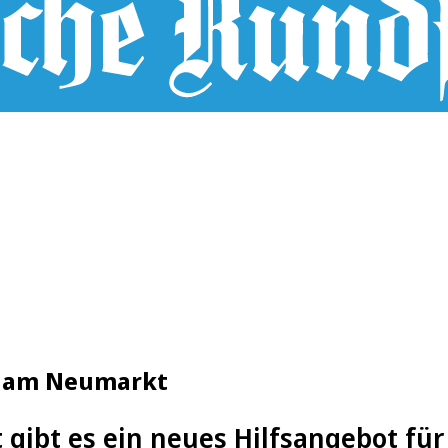
ge am Neumarkt
gibt es ein neues Hilfsangebot für