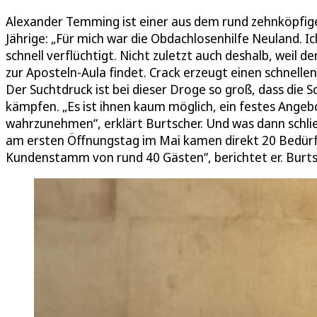
Alexander Temming ist einer aus dem rund zehnköpfige
Jährige: „Für mich war die Obdachlosenhilfe Neuland. I
schnell verflüchtigt. Nicht zuletzt auch deshalb, wei
zur Aposteln-Aula findet. Crack erzeugt einen schnell
Der Suchtdruck ist bei dieser Droge so groß, dass di
kämpfen. „Es ist ihnen kaum möglich, ein festes Ange
wahrzunehmen“, erklärt Burtscher. Und was dann schli
am ersten Öffnungstag im Mai kamen direkt 20 Bedürf
Kundenstamm von rund 40 Gästen“, berichtet er. Burtsc