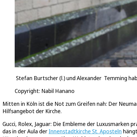
Stefan Burtscher (l.) und Alexander Temming hab
Copyright: Nabil Hanano
Mitten in Köln ist die Not zum Greifen nah: Der Neuma
Hilfsangebot der Kirche.
Gucci, Rolex, Jaguar: Die Embleme der Luxusmarken pra
das in der Aula der
Innenstadtkirche St. Aposteln
hängt