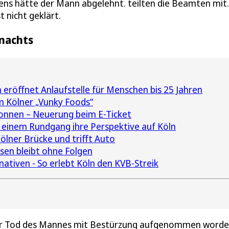
ens hätte der Mann abgelehnt. teilten die Beamten mit
 nicht geklärt.
 nachts
n eröffnet Anlaufstelle für Menschen bis 25 Jahren
m Kölner „Vunky Foods“
onnen – Neuerung beim E-Ticket
 einem Rundgang ihre Perspektive auf Köln
ölner Brücke und trifft Auto
sen bleibt ohne Folgen
ativen - So erlebt Köln den KVB-Streik
 der Tod des Mannes mit Bestürzung aufgenommen worde