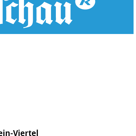
in-Viertel