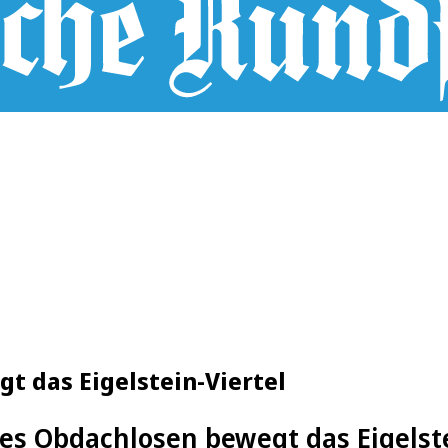
t das Eigelstein-Viertel
es Obdachlosen bewegt das Eigelste