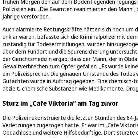
frühen Morgen den auf dem Boden liegenden regungsl
Polizisten ein. „Die Beamten reanimierten den Mann“, s
Jährige verstorben.
Auch alarmierte Rettungskräfte hätten sich noch um
unklar waren, befasste sich die Kriminalpolizei mit dem
zuständig für Todesermittlungen, wurden hinzugezogen.
über dem Fundort und die Spurensicherung untersucht
der Gerichtsmedizin ergab, dass der Mann, der in Obd
Gewaltverbrechen zum Opfer gefallen. „Es wurde keine
ein Polizeisprecher. Die genauen Umstände des Todes 
Gutachten wurde in Auftrag gegeben. Eine chemisch-to
abzielt, chemische Substanzen wie Medikamente, Droge
Sturz im „Cafe Viktoria“ am Tag zuvor
Die Polizei rekonstruierte die letzten Stunden des 64-
Verletzungen zugezogen hatte. Er war im „Cafe Viktori
Obdachlose und weitere Hilfsbedürftige. Dort stürzte 