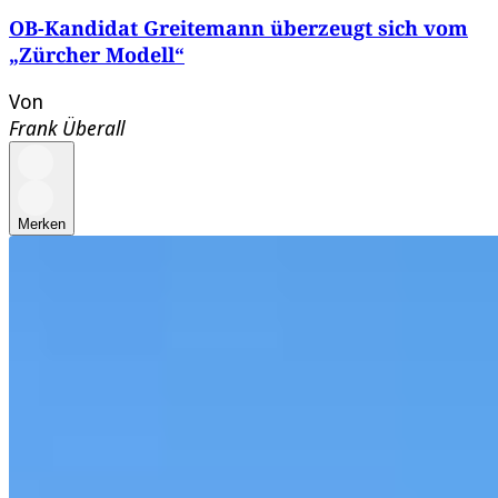
OB-Kandidat Greitemann überzeugt sich vom
„Zürcher Modell“
Von
Frank Überall
Merken