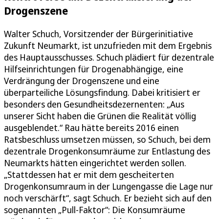
Drogenszene
Walter Schuch, Vorsitzender der Bürgerinitiative
Zukunft Neumarkt, ist unzufrieden mit dem Ergebnis
des Hauptausschusses. Schuch plädiert für dezentrale
Hilfseinrichtungen für Drogenabhängige, eine
Verdrängung der Drogenszene und eine
überparteiliche Lösungsfindung. Dabei kritisiert er
besonders den Gesundheitsdezernenten: „Aus
unserer Sicht haben die Grünen die Realität völlig
ausgeblendet.“ Rau hätte bereits 2016 einen
Ratsbeschluss umsetzen müssen, so Schuch, bei dem
dezentrale Drogenkonsumräume zur Entlastung des
Neumarkts hätten eingerichtet werden sollen.
„Stattdessen hat er mit dem gescheiterten
Drogenkonsumraum in der Lungengasse die Lage nur
noch verschärft“, sagt Schuch. Er bezieht sich auf den
sogenannten „Pull-Faktor“: Die Konsumräume