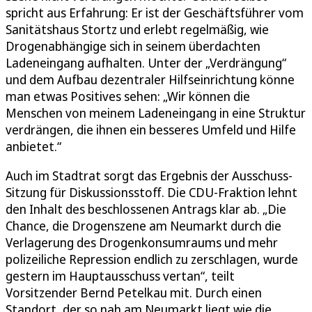
spricht aus Erfahrung: Er ist der Geschäftsführer vom
Sanitätshaus Stortz und erlebt regelmäßig, wie
Drogenabhängige sich in seinem überdachten
Ladeneingang aufhalten. Unter der „Verdrängung“
und dem Aufbau dezentraler Hilfseinrichtung könne
man etwas Positives sehen: „Wir können die
Menschen von meinem Ladeneingang in eine Struktur
verdrängen, die ihnen ein besseres Umfeld und Hilfe
anbietet.“
Auch im Stadtrat sorgt das Ergebnis der Ausschuss-
Sitzung für Diskussionsstoff. Die CDU-Fraktion lehnt
den Inhalt des beschlossenen Antrags klar ab. „Die
Chance, die Drogenszene am Neumarkt durch die
Verlagerung des Drogenkonsumraums und mehr
polizeiliche Repression endlich zu zerschlagen, wurde
gestern im Hauptausschuss vertan“, teilt
Vorsitzender Bernd Petelkau mit. Durch einen
Standort, der so nah am Neumarkt liegt wie die