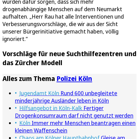
würden dafür sorgen, dass sich mehr
drogenabhängige Menschen auf dem Neumarkt
aufhalten. „Herr Rau hat alle Interventionen und
Verbesserungsvorschläge, die wir aus der Sicht
unserer Bürgerinitiative gemacht haben, völlig
ignoriert.“
Vorschläge für neue Suchthilfezentren und
das Zürcher Modell
Alles zum Thema
Polizei Köln
Jugendamt Köln
Rund 600 unbegleitete
minderjährige Ausländer leben in Köln
Hilfsangebot in Köln-Kalk
Fertiger
Drogenkonsumraum darf nicht genutzt werden
Köln
Immer mehr Menschen beantragen einen
kleinen Waffenschein
Chaos am Kölner Hauptbahnhof
Gleise am