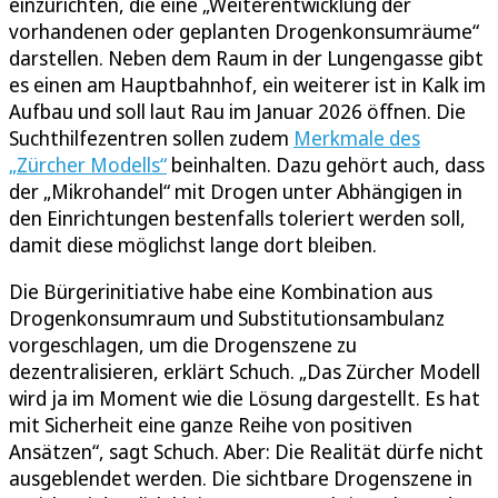
einzurichten, die eine „Weiterentwicklung der
vorhandenen oder geplanten Drogenkonsumräume“
darstellen. Neben dem Raum in der Lungengasse gibt
es einen am Hauptbahnhof, ein weiterer ist in Kalk im
Aufbau und soll laut Rau im Januar 2026 öffnen. Die
Suchthilfezentren sollen zudem
Merkmale des
„Zürcher Modells“
beinhalten. Dazu gehört auch, dass
der „Mikrohandel“ mit Drogen unter Abhängigen in
den Einrichtungen bestenfalls toleriert werden soll,
damit diese möglichst lange dort bleiben.
Die Bürgerinitiative habe eine Kombination aus
Drogenkonsumraum und Substitutionsambulanz
vorgeschlagen, um die Drogenszene zu
dezentralisieren, erklärt Schuch. „Das Zürcher Modell
wird ja im Moment wie die Lösung dargestellt. Es hat
mit Sicherheit eine ganze Reihe von positiven
Ansätzen“, sagt Schuch. Aber: Die Realität dürfe nicht
ausgeblendet werden. Die sichtbare Drogenszene in