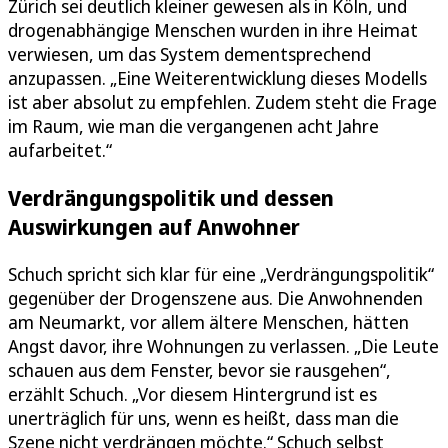
Zürich sei deutlich kleiner gewesen als in Köln, und
drogenabhängige Menschen wurden in ihre Heimat
verwiesen, um das System dementsprechend
anzupassen. „Eine Weiterentwicklung dieses Modells
ist aber absolut zu empfehlen. Zudem steht die Frage
im Raum, wie man die vergangenen acht Jahre
aufarbeitet.“
Verdrängungspolitik und dessen
Auswirkungen auf Anwohner
Schuch spricht sich klar für eine „Verdrängungspolitik“
gegenüber der Drogenszene aus. Die Anwohnenden
am Neumarkt, vor allem ältere Menschen, hätten
Angst davor, ihre Wohnungen zu verlassen. „Die Leute
schauen aus dem Fenster, bevor sie rausgehen“,
erzählt Schuch. „Vor diesem Hintergrund ist es
unerträglich für uns, wenn es heißt, dass man die
Szene nicht verdrängen möchte.“ Schuch selbst