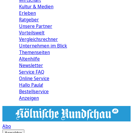
Wirtschaft
Kultur & Medien
Erleben
Ratgeber
Unsere Partner
Vorteilswelt
Vergleichsrechner
Unternehmen im Blick
Themenseiten
Altenhilfe
Newsletter
Service FAQ
Online Service
Hallo Paula!
Bestellservice
Anzeigen
Abo