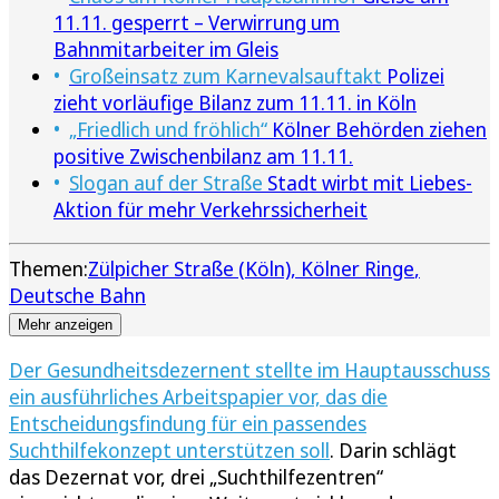
11.11. gesperrt – Verwirrung um
Bahnmitarbeiter im Gleis
Großeinsatz zum Karnevalsauftakt
Polizei
zieht vorläufige Bilanz zum 11.11. in Köln
„Friedlich und fröhlich“
Kölner Behörden ziehen
positive Zwischenbilanz am 11.11.
Slogan auf der Straße
Stadt wirbt mit Liebes-
Aktion für mehr Verkehrssicherheit
Themen:
Zülpicher Straße (Köln)
Kölner Ringe
Deutsche Bahn
Mehr anzeigen
Der Gesundheitsdezernent stellte im Hauptausschuss
ein ausführliches Arbeitspapier vor, das die
Entscheidungsfindung für ein passendes
Suchthilfekonzept unterstützen soll
. Darin schlägt
das Dezernat vor, drei „Suchthilfezentren“