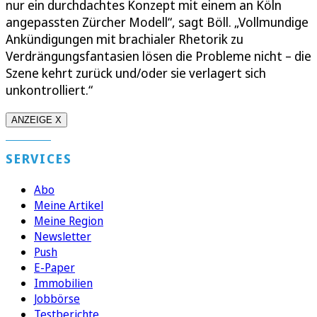
nur ein durchdachtes Konzept mit einem an Köln
angepassten Zürcher Modell“, sagt Böll. „Vollmundige
Ankündigungen mit brachialer Rhetorik zu
Verdrängungsfantasien lösen die Probleme nicht – die
Szene kehrt zurück und/oder sie verlagert sich
unkontrolliert.“
ANZEIGE X
SERVICES
Abo
Meine Artikel
Meine Region
Newsletter
Push
E-Paper
Immobilien
Jobbörse
Testberichte