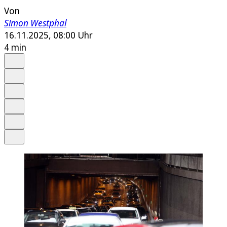
Von
Simon Westphal
16.11.2025, 08:00 Uhr
4 min
Auf Google bevorzugen
Anhören
Schrift
Merken
Drucken
Teilen