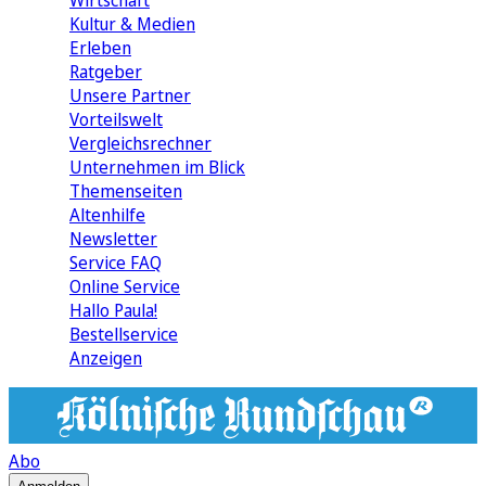
Wirtschaft
Kultur & Medien
Erleben
Ratgeber
Unsere Partner
Vorteilswelt
Vergleichsrechner
Unternehmen im Blick
Themenseiten
Altenhilfe
Newsletter
Service FAQ
Online Service
Hallo Paula!
Bestellservice
Anzeigen
Abo