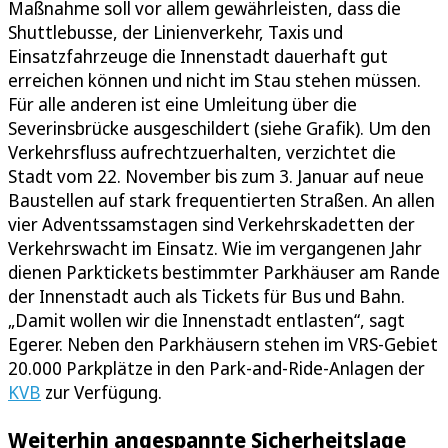
Maßnahme soll vor allem gewährleisten, dass die
Shuttlebusse, der Linienverkehr, Taxis und
Einsatzfahrzeuge die Innenstadt dauerhaft gut
erreichen können und nicht im Stau stehen müssen.
Für alle anderen ist eine Umleitung über die
Severinsbrücke ausgeschildert (siehe Grafik). Um den
Verkehrsfluss aufrechtzuerhalten, verzichtet die
Stadt vom 22. November bis zum 3. Januar auf neue
Baustellen auf stark frequentierten Straßen. An allen
vier Adventssamstagen sind Verkehrskadetten der
Verkehrswacht im Einsatz. Wie im vergangenen Jahr
dienen Parktickets bestimmter Parkhäuser am Rande
der Innenstadt auch als Tickets für Bus und Bahn.
„Damit wollen wir die Innenstadt entlasten“, sagt
Egerer. Neben den Parkhäusern stehen im VRS-Gebiet
20.000 Parkplätze in den Park-and-Ride-Anlagen der
KVB
zur Verfügung.
Weiterhin angespannte Sicherheitslage