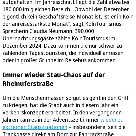
aufgehalten. Im Jahresschnitt liegt die Zahl etwa bei
180.000 im gleichen Bereich. „Obwohl der Dezember
eigentlich kein Geschäftsreise-Monat ist, ist er in Köln
der anreisestärkste Monat“, sagt KölnTourismus-
Sprecherin Claudia Neumann. 390.000
Übernachtungsgäste zählte KölnTourismus im
Dezember 2024. Dazu kommen die nur schwer zu
zählenden Tagestouristen, die individuell anreisen
oder in großer Gruppe im Reisebus ankommen.
Immer wieder Stau-Chaos auf der
Rheinuferstraße
Um die Menschenmassen so gut es geht in den Griff
zu kriegen, hat die Stadt auch in diesem Jahr ein
Verkehrskonzept erarbeitet. In den vergangenen
Jahren kam es in der Adventszeit immer
wieder zu
extremen Stausituationen
– insbesondere, seit die
Trankgasse direkt am Dom zur Fahrradstraße