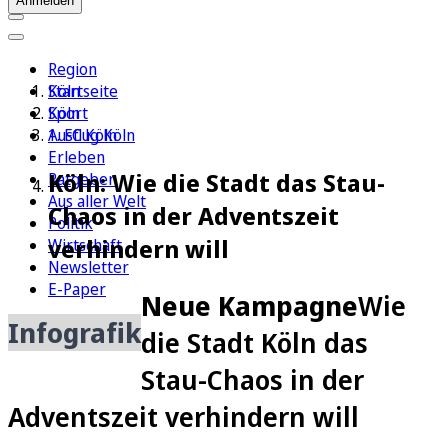
Anmelden
Region
Köln
Startseite
Sport
Köln
1. FC Köln
Ausflug Köln
Erleben
Köln: Wie die Stadt das Stau-
Ratgeber
Aus aller Welt
Chaos in der Adventszeit
Politik
verhindern will
Wirtschaft
Newsletter
E-Paper
Neue Kampagne
Wie
Infografik
die Stadt Köln das
Stau-Chaos in der
Adventszeit verhindern will