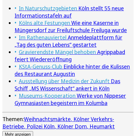
In Naturschutzgebieten
Köln stellt 55 neue
Informationstafeln auf
Kölns alte Festungen
Wie eine Kaserne in
Müngersdorf zur Freiluftschule Freiluga wurde
Im Rathenauviertel
Anmeldeplattform für
„Tag des guten Lebens“ gestartet
Gravierendste Mängel behoben
Agrippabad
feiert Wiedereröffnung
KStA-Genuss-Club
Einblicke hinter die Kulissen
des Restaurant Augustin
Ausstellung über Medizin der Zukunft
Das
Schiff „MS Wissenschaft“ ankert in Köln
Museums-Kooperation
Werke von Nippeser
Gymnasiasten begeistern im Kolumba
Themen:
Weihnachtsmärkte
Kölner Verkehrs-
Betriebe
Polizei Köln
Kölner Dom
Heumarkt
Mehr anzeigen