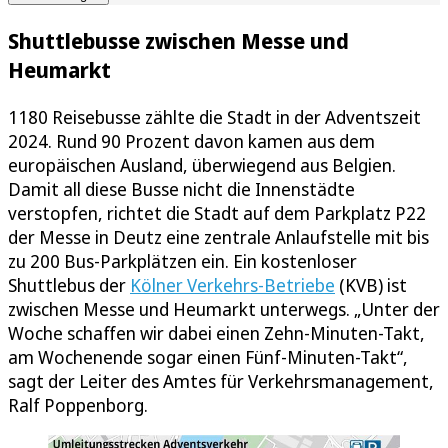
Shuttlebusse zwischen Messe und
Heumarkt
1180 Reisebusse zählte die Stadt in der Adventszeit
2024. Rund 90 Prozent davon kamen aus dem
europäischen Ausland, überwiegend aus Belgien.
Damit all diese Busse nicht die Innenstädte
verstopfen, richtet die Stadt auf dem Parkplatz P22
der Messe in Deutz eine zentrale Anlaufstelle mit bis
zu 200 Bus-Parkplätzen ein. Ein kostenloser
Shuttlebus der
Kölner Verkehrs-Betriebe
(KVB) ist
zwischen Messe und Heumarkt unterwegs. „Unter der
Woche schaffen wir dabei einen Zehn-Minuten-Takt,
am Wochenende sogar einen Fünf-Minuten-Takt“,
sagt der Leiter des Amtes für Verkehrsmanagement,
Ralf Poppenborg.