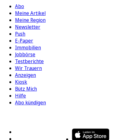
Abo
Meine Artikel
Meine Region
Newsletter
Push
E-Paper
Immobilien
Jobbörse
Testberichte
Wir Trauern
Anzeigen
Kiosk
Bütz Mich
Hilfe
Abo kündigen
FOLGEN SIE UNS
ENTDECKEN SIE UNSERE APP