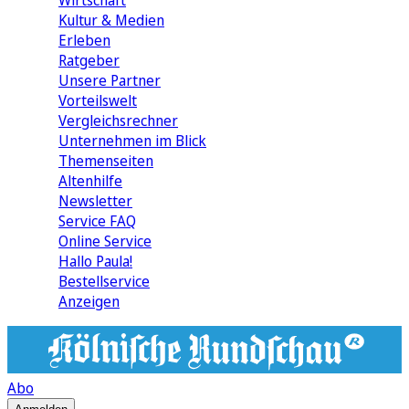
Wirtschaft
Kultur & Medien
Erleben
Ratgeber
Unsere Partner
Vorteilswelt
Vergleichsrechner
Unternehmen im Blick
Themenseiten
Altenhilfe
Newsletter
Service FAQ
Online Service
Hallo Paula!
Bestellservice
Anzeigen
Abo