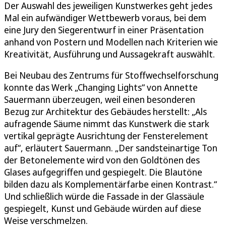
Der Auswahl des jeweiligen Kunstwerkes geht jedes
Mal ein aufwändiger Wettbewerb voraus, bei dem
eine Jury den Siegerentwurf in einer Präsentation
anhand von Postern und Modellen nach Kriterien wie
Kreativität, Ausführung und Aussagekraft auswählt.
Bei Neubau des Zentrums für Stoffwechselforschung
konnte das Werk „Changing Lights“ von Annette
Sauermann überzeugen, weil einen besonderen
Bezug zur Architektur des Gebäudes herstellt: „Als
aufragende Säume nimmt das Kunstwerk die stark
vertikal geprägte Ausrichtung der Fensterelement
auf“, erläutert Sauermann. „Der sandsteinartige Ton
der Betonelemente wird von den Goldtönen des
Glases aufgegriffen und gespiegelt. Die Blautöne
bilden dazu als Komplementärfarbe einen Kontrast.“
Und schließlich würde die Fassade in der Glassäule
gespiegelt, Kunst und Gebäude würden auf diese
Weise verschmelzen.