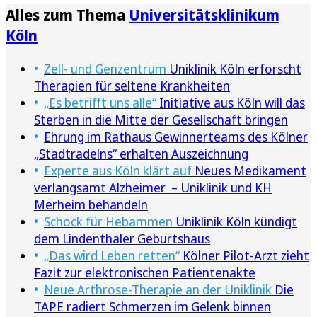
Alles zum Thema
Universitätsklinikum
Köln
Zell- und Genzentrum
Uniklinik Köln erforscht
Therapien für seltene Krankheiten
„Es betrifft uns alle“
Initiative aus Köln will das
Sterben in die Mitte der Gesellschaft bringen
Ehrung im Rathaus Gewinnerteams des Kölner
„Stadtradelns“ erhalten Auszeichnung
Experte aus Köln klärt auf
Neues Medikament
verlangsamt Alzheimer – Uniklinik und KH
Merheim behandeln
Schock für Hebammen
Uniklinik Köln kündigt
dem Lindenthaler Geburtshaus
„Das wird Leben retten“
Kölner Pilot-Arzt zieht
Fazit zur elektronischen Patientenakte
Neue Arthrose-Therapie an der Uniklinik
Die
TAPE radiert Schmerzen im Gelenk binnen