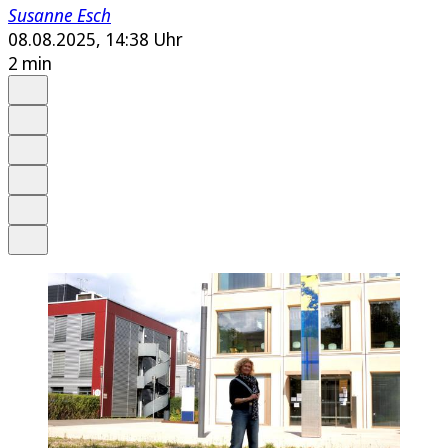
Susanne Esch
08.08.2025, 14:38 Uhr
2 min
Auf Google bevorzugen
Anhören
Schrift
Merken
Drucken
Teilen