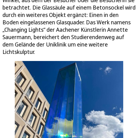
Winkel, aus dem der Besucher oder die Besucherin sie
betrachtet. Die Glassäule auf einem Betonsockel wird
durch ein weiteres Objekt ergänzt: Einen in den
Boden eingelassenen Glasquader. Das Werk namens
„Changing Lights“ der Aachener Künstlerin Annette
Sauermann, bereichert den Studierendenweg auf
dem Gelände der Uniklinik um eine weitere
Lichtskulptur.