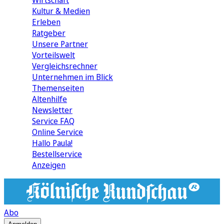
Wirtschaft
Kultur & Medien
Erleben
Ratgeber
Unsere Partner
Vorteilswelt
Vergleichsrechner
Unternehmen im Blick
Themenseiten
Altenhilfe
Newsletter
Service FAQ
Online Service
Hallo Paula!
Bestellservice
Anzeigen
Abo