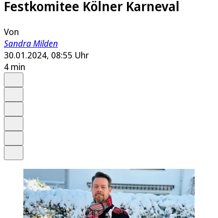
Festkomitee Kölner Karneval
Von
Sandra Milden
30.01.2024, 08:55 Uhr
4 min
Auf Google bevorzugen
Anhören
Schrift
Merken
Drucken
Teilen