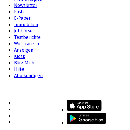
Newsletter
Push
E-Paper
Immobilien
Jobbörse
Testberichte
Wir Trauern
Anzeigen
Kiosk
Bütz Mich
Hilfe
Abo kündigen
FOLGEN SIE UNS
ENTDECKEN SIE UNSERE APP