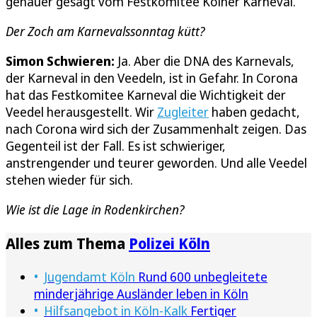
genauer gesagt vom Festkomitee Kölner Karneval.
Der Zoch am Karnevalssonntag kütt?
Simon Schwieren:
Ja. Aber die DNA des Karnevals,
der Karneval in den Veedeln, ist in Gefahr. In Corona
hat das Festkomitee Karneval die Wichtigkeit der
Veedel herausgestellt. Wir
Zugleiter
haben gedacht,
nach Corona wird sich der Zusammenhalt zeigen. Das
Gegenteil ist der Fall. Es ist schwieriger,
anstrengender und teurer geworden. Und alle Veedel
stehen wieder für sich.
Wie ist die Lage in Rodenkirchen?
Alles zum Thema
Polizei Köln
Jugendamt Köln
Rund 600 unbegleitete
minderjährige Ausländer leben in Köln
Hilfsangebot in Köln-Kalk
Fertiger