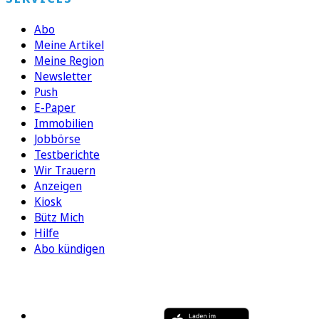
Abo
Meine Artikel
Meine Region
Newsletter
Push
E-Paper
Immobilien
Jobbörse
Testberichte
Wir Trauern
Anzeigen
Kiosk
Bütz Mich
Hilfe
Abo kündigen
FOLGEN SIE UNS
ENTDECKEN SIE UNSERE APP