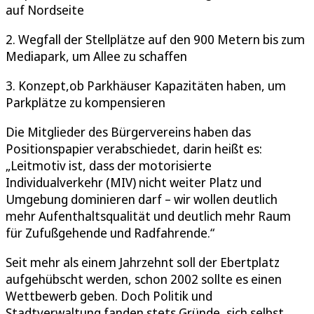
auf Nordseite
2. Wegfall der Stellplätze auf den 900 Metern bis zum
Mediapark, um Allee zu schaffen
3. Konzept,ob Parkhäuser Kapazitäten haben, um
Parkplätze zu kompensieren
Die Mitglieder des Bürgervereins haben das
Positionspapier verabschiedet, darin heißt es:
„Leitmotiv ist, dass der motorisierte
Individualverkehr (MIV) nicht weiter Platz und
Umgebung dominieren darf – wir wollen deutlich
mehr Aufenthaltsqualität und deutlich mehr Raum
für Zufußgehende und Radfahrende.“
Seit mehr als einem Jahrzehnt soll der Ebertplatz
aufgehübscht werden, schon 2002 sollte es einen
Wettbewerb geben. Doch Politik und
Stadtverwaltung fanden stets Gründe, sich selbst