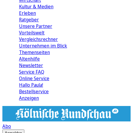
Wirtschaft
Kultur & Medien
Erleben
Ratgeber
Unsere Partner
Vorteilswelt
Vergleichsrechner
Unternehmen im Blick
Themenseiten
Altenhilfe
Newsletter
Service FAQ
Online Service
Hallo Paula!
Bestellservice
Anzeigen
Abo