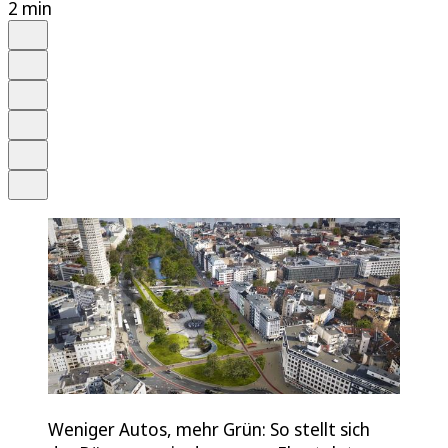
2 min
Auf Google bevorzugen
Anhören
Schrift
Merken
Drucken
Teilen
Weniger Autos, mehr Grün: So stellt sich