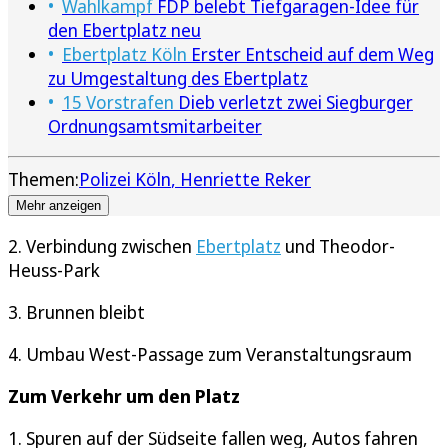
Wahlkampf
FDP belebt Tiefgaragen-Idee für
den Ebertplatz neu
Ebertplatz Köln
Erster Entscheid auf dem Weg
zu Umgestaltung des Ebertplatz
15 Vorstrafen
Dieb verletzt zwei Siegburger
Ordnungsamtsmitarbeiter
Themen:
Polizei Köln
Henriette Reker
Mehr anzeigen
2. Verbindung zwischen
Ebertplatz
und Theodor-
Heuss-Park
3. Brunnen bleibt
4. Umbau West-Passage zum Veranstaltungsraum
Zum Verkehr um den Platz
1. Spuren auf der Südseite fallen weg, Autos fahren