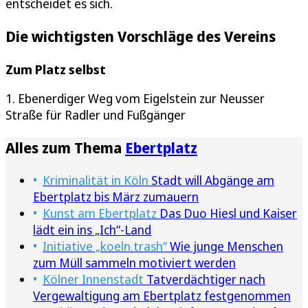
entscheidet es sich.
Die wichtigsten Vorschläge des Vereins
Zum Platz selbst
1. Ebenerdiger Weg vom Eigelstein zur Neusser
Straße für Radler und Fußgänger
Alles zum Thema
Ebertplatz
Kriminalität in Köln
Stadt will Abgänge am
Ebertplatz bis März zumauern
Kunst am Ebertplatz
Das Duo Hiesl und Kaiser
lädt ein ins „Ich“-Land
Initiative „koeln.trash“
Wie junge Menschen
zum Müll sammeln motiviert werden
Kölner Innenstadt
Tatverdächtiger nach
Vergewaltigung am Ebertplatz festgenommen