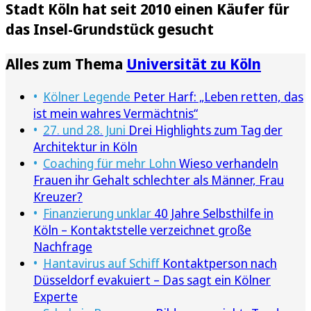
Stadt Köln hat seit 2010 einen Käufer für
das Insel-Grundstück gesucht
Alles zum Thema
Universität zu Köln
Kölner Legende
Peter Harf: „Leben retten, das
ist mein wahres Vermächtnis“
27. und 28. Juni
Drei Highlights zum Tag der
Architektur in Köln
Coaching für mehr Lohn
Wieso verhandeln
Frauen ihr Gehalt schlechter als Männer, Frau
Kreuzer?
Finanzierung unklar
40 Jahre Selbsthilfe in
Köln – Kontaktstelle verzeichnet große
Nachfrage
Hantavirus auf Schiff
Kontaktperson nach
Düsseldorf evakuiert – Das sagt ein Kölner
Experte