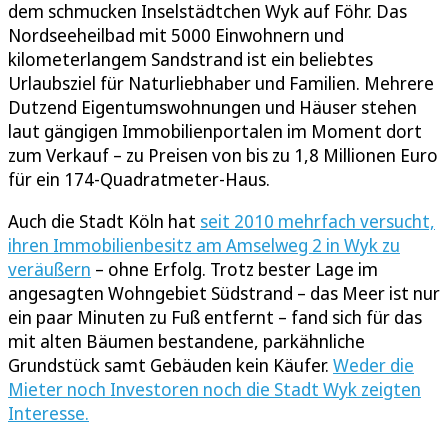
dem schmucken Inselstädtchen Wyk auf Föhr. Das
Nordseeheilbad mit 5000 Einwohnern und
kilometerlangem Sandstrand ist ein beliebtes
Urlaubsziel für Naturliebhaber und Familien. Mehrere
Dutzend Eigentumswohnungen und Häuser stehen
laut gängigen Immobilienportalen im Moment dort
zum Verkauf – zu Preisen von bis zu 1,8 Millionen Euro
für ein 174-Quadratmeter-Haus.
Auch die Stadt Köln hat
seit 2010 mehrfach versucht,
ihren Immobilienbesitz am Amselweg 2 in Wyk zu
veräußern
– ohne Erfolg. Trotz bester Lage im
angesagten Wohngebiet Südstrand – das Meer ist nur
ein paar Minuten zu Fuß entfernt – fand sich für das
mit alten Bäumen bestandene, parkähnliche
Grundstück samt Gebäuden kein Käufer.
Weder die
Mieter noch Investoren noch die Stadt Wyk zeigten
Interesse.