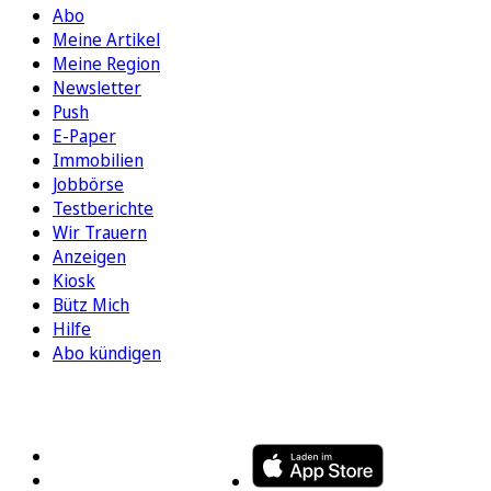
Abo
Meine Artikel
Meine Region
Newsletter
Push
E-Paper
Immobilien
Jobbörse
Testberichte
Wir Trauern
Anzeigen
Kiosk
Bütz Mich
Hilfe
Abo kündigen
FOLGEN SIE UNS
ENTDECKEN SIE UNSERE APP