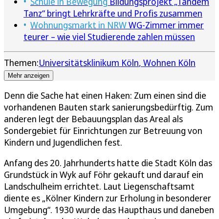
Schule in Bewegung
Bildungsprojekt „Tandem
Tanz“ bringt Lehrkräfte und Profis zusammen
Wohnungsmarkt in NRW
WG-Zimmer immer
teurer – wie viel Studierende zahlen müssen
Themen:
Universitätsklinikum Köln
Wohnen Köln
Mehr anzeigen
Denn die Sache hat einen Haken: Zum einen sind die
vorhandenen Bauten stark sanierungsbedürftig. Zum
anderen legt der Bebauungsplan das Areal als
Sondergebiet für Einrichtungen zur Betreuung von
Kindern und Jugendlichen fest.
Anfang des 20. Jahrhunderts hatte die Stadt Köln das
Grundstück in Wyk auf Föhr gekauft und darauf ein
Landschulheim errichtet. Laut Liegenschaftsamt
diente es „Kölner Kindern zur Erholung in besonderer
Umgebung“. 1930 wurde das Haupthaus und daneben