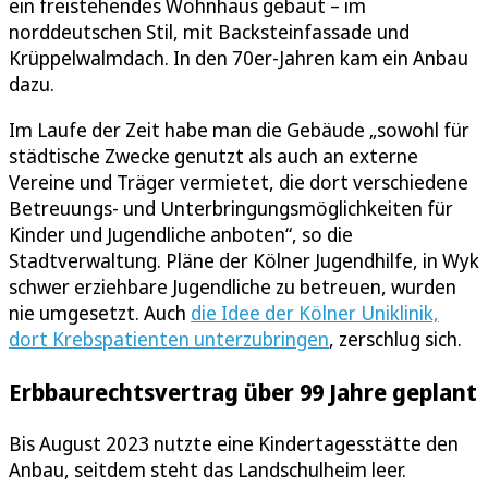
ein freistehendes Wohnhaus gebaut – im
norddeutschen Stil, mit Backsteinfassade und
Krüppelwalmdach. In den 70er-Jahren kam ein Anbau
dazu.
Im Laufe der Zeit habe man die Gebäude „sowohl für
städtische Zwecke genutzt als auch an externe
Vereine und Träger vermietet, die dort verschiedene
Betreuungs- und Unterbringungsmöglichkeiten für
Kinder und Jugendliche anboten“, so die
Stadtverwaltung. Pläne der Kölner Jugendhilfe, in Wyk
schwer erziehbare Jugendliche zu betreuen, wurden
nie umgesetzt. Auch
die Idee der Kölner Uniklinik,
dort Krebspatienten unterzubringen
, zerschlug sich.
Erbbaurechtsvertrag über 99 Jahre geplant
Bis August 2023 nutzte eine Kindertagesstätte den
Anbau, seitdem steht das Landschulheim leer.