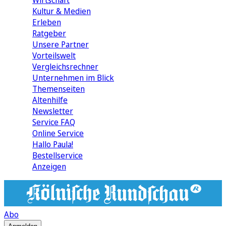
Wirtschaft
Kultur & Medien
Erleben
Ratgeber
Unsere Partner
Vorteilswelt
Vergleichsrechner
Unternehmen im Blick
Themenseiten
Altenhilfe
Newsletter
Service FAQ
Online Service
Hallo Paula!
Bestellservice
Anzeigen
Abo