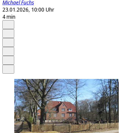
Michael Fuchs
23.01.2026, 10:00 Uhr
4 min
Auf Google bevorzugen
Anhören
Schrift
Merken
Drucken
Teilen