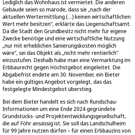
Lediglich das Wohnhaus ist vermietet. Die anderen
Gebäude seien so marode, dass sie „nach der
aktuellen Wertermittlung (…) keinen wirtschaftlichen
Wert mehr besitzen“, erklärte das Liegenschaftsamt.
Da die Stadt den Grundbesitz nicht mehr für eigene
Zwecke benötige und eine wirtschaftliche Nutzung
„nur mit erheblichen Sanierungskosten möglich
wäre“, sei das Objekt als „nicht mehr rentierlich“
einzustufen. Deshalb habe man eine Vermarktung im
Erbbaurecht gegen Höchstgebot eingeleitet. Die
Abgabefrist endete am 30. November, ein Bieter
habe ein gültiges Angebot vorgelegt, das das
festgelegte Mindestgebot überstieg.
Bei dem Bieter handelt es sich nach Rundschau-
Informationen um eine Ende 2024 gegründete
Grundstücks- und Projektentwicklungsgesellschaft,
die auf Föhr ansässig ist. Sie soll das Landschulheim
für 99 Jahre nutzen dürfen – für einen Erbbauzins von