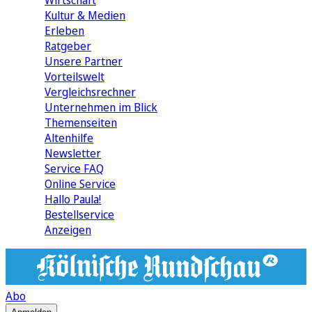
Wirtschaft
Kultur & Medien
Erleben
Ratgeber
Unsere Partner
Vorteilswelt
Vergleichsrechner
Unternehmen im Blick
Themenseiten
Altenhilfe
Newsletter
Service FAQ
Online Service
Hallo Paula!
Bestellservice
Anzeigen
Abo