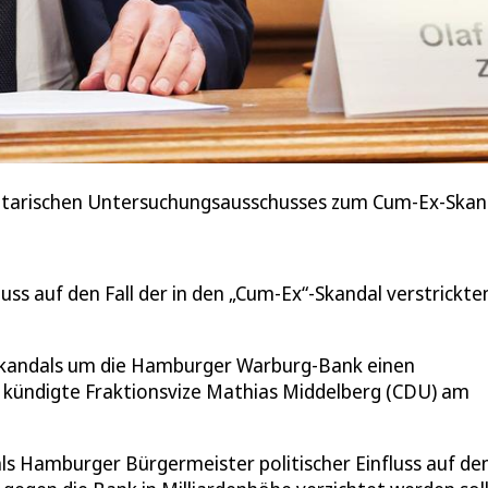
entarischen Untersuchungsausschusses zum Cum-Ex-Skanda
uss auf den Fall der in den „Cum-Ex“-Skandal verstrickte
erskandals um die Hamburger Warburg-Bank einen
 kündigte Fraktionsvize Mathias Middelberg (CDU) am
 als Hamburger Bürgermeister politischer Einfluss auf de