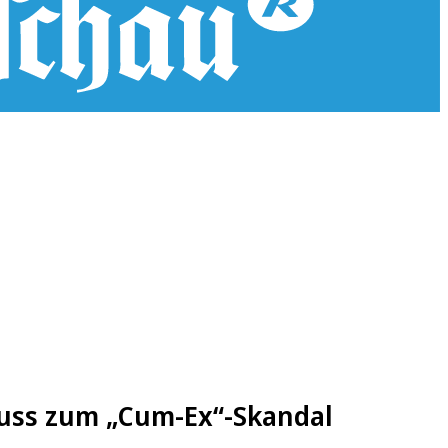
uss zum „Cum-Ex“-Skandal