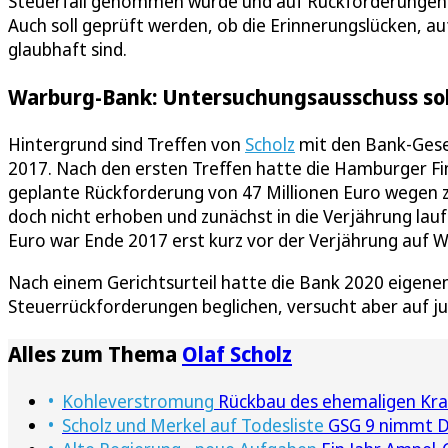
Steuerfall genommen wurde und auf Rückforderungen ge
Auch soll geprüft werden, ob die Erinnerungslücken, a
glaubhaft sind.
Warburg-Bank: Untersuchungsausschuss soll 
Hintergrund sind Treffen von
Scholz
mit den Bank-Gesel
2017. Nach den ersten Treffen hatte die Hamburger F
geplante Rückforderung von 47 Millionen Euro wegen z
doch nicht erhoben und zunächst in die Verjährung lauf
Euro war Ende 2017 erst kurz vor der Verjährung auf
Nach einem Gerichtsurteil hatte die Bank 2020 eigenen
Steuerrückforderungen beglichen, versucht aber auf j
Alles zum Thema
Olaf Scholz
Kohleverstromung
Rückbau des ehemaligen Kraf
Scholz und Merkel auf Todesliste
GSG 9 nimmt D