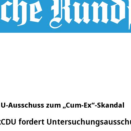
rt U-Ausschuss zum „Cum-Ex“-Skandal
k
CDU fordert Untersuchungsaussch