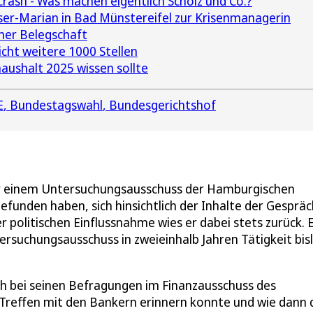
Crash - Was machen eigentlich Scholz und Co.?
ser-Marian in Bad Münstereifel zur Krisenmanagerin
ner Belegschaft
cht weitere 1000 Stellen
ushalt 2025 wissen sollte
E
Bundestagswahl
Bundesgerichtshof
or einem Untersuchungsausschuss der Hamburgischen
efunden haben, sich hinsichtlich der Inhalte der Gesprä
r politischen Einflussnahme wies er dabei stets zurück. 
rsuchungsausschuss in zweieinhalb Jahren Tätigkeit bis
sich bei seinen Befragungen im Finanzausschuss des
 Treffen mit den Bankern erinnern konnte und wie dann 