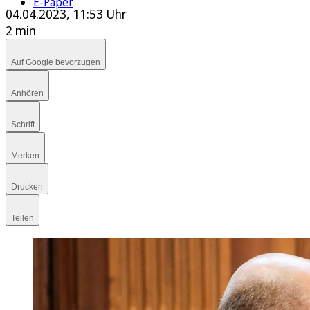
E-Paper
04.04.2023, 11:53 Uhr
2 min
Auf Google bevorzugen
Anhören
Schrift
Merken
Drucken
Teilen