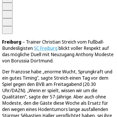
Schrift
Merken
Drucken
Teilen
Freiburg
– Trainer Christian Streich vom Fußball-
Bundesligisten
SC Freiburg
blickt voller Respekt auf
das mögliche Duell mit Neuzugang Anthony Modeste
von Borussia Dortmund.
Der Franzose habe „enorme Wucht, Sprungkraft und
ein gutes Timing”, sagte Streich einen Tag vor dem
Spiel gegen den BVB am Freitagabend (20.30
Uhr/DAZN). „Wenn er spielt, wissen wir um die
Qualitäten”, sagte der 57-Jährige. Aber auch ohne
Modeste, den die Gäste diese Woche als Ersatz für
den wegen eines Hodentumors lange ausfallenden
Stürmer Sébastien Haller verpflichtet haben, sei ihre