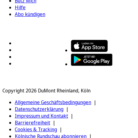
Bütz Mich
Hilfe
Abo kündigen
FOLGEN SIE UNS
ENTDECKEN SIE UNSERE APP
Copyright 2026 DuMont Rheinland, Köln
Allgemeine Geschäftsbedingungen
Datenschutzerklärung
Impressum und Kontakt
Barrierefreiheit
Cookies & Tracking
Kölnische Rundschau abonnieren