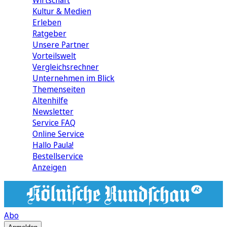
Wirtschaft
Kultur & Medien
Erleben
Ratgeber
Unsere Partner
Vorteilswelt
Vergleichsrechner
Unternehmen im Blick
Themenseiten
Altenhilfe
Newsletter
Service FAQ
Online Service
Hallo Paula!
Bestellservice
Anzeigen
Abo