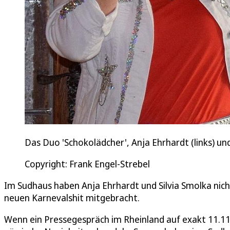
Das Duo 'Schokolädcher', Anja Ehrhardt (links) un
Copyright: Frank Engel-Strebel
Im Sudhaus haben Anja Ehrhardt und Silvia Smolka nicht
neuen Karnevalshit mitgebracht.
Wenn ein Pressegespräch im Rheinland auf exakt 11.11 U