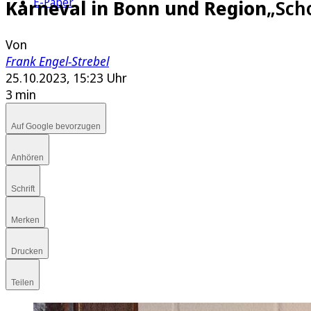
E-Paper
Karneval in Bonn und Region
„Sch
Von
Frank Engel-Strebel
25.10.2023, 15:23 Uhr
3 min
Auf Google bevorzugen
Anhören
Schrift
Merken
Drucken
Teilen