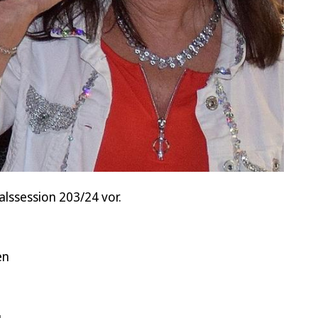
alssession 203/24 vor.
en