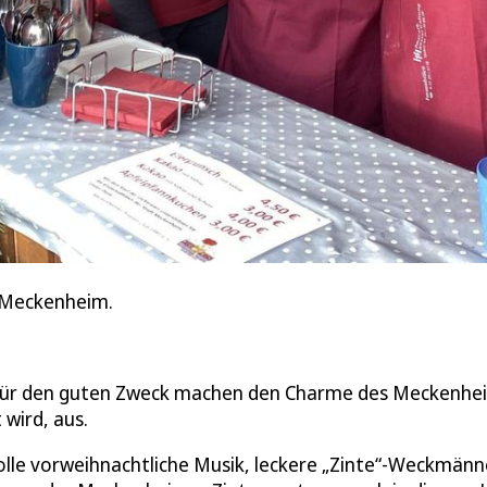
b Meckenheim.
e für den guten Zweck machen den Charme des Meckenhe
wird, aus.
lle vorweihnachtliche Musik, leckere „Zinte“-Weckmänn