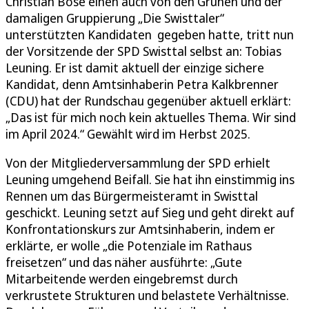
Christian Böse einen auch von den Grünen und der
damaligen Gruppierung „Die Swisttaler“
unterstützten Kandidaten gegeben hatte, tritt nun
der Vorsitzende der SPD Swisttal selbst an: Tobias
Leuning. Er ist damit aktuell der einzige sichere
Kandidat, denn Amtsinhaberin Petra Kalkbrenner
(CDU) hat der Rundschau gegenüber aktuell erklärt:
„Das ist für mich noch kein aktuelles Thema. Wir sind
im April 2024.“ Gewählt wird im Herbst 2025.
Von der Mitgliederversammlung der SPD erhielt
Leuning umgehend Beifall. Sie hat ihn einstimmig ins
Rennen um das Bürgermeisteramt in Swisttal
geschickt. Leuning setzt auf Sieg und geht direkt auf
Konfrontationskurs zur Amtsinhaberin, indem er
erklärte, er wolle „die Potenziale im Rathaus
freisetzen“ und das näher ausführte: „Gute
Mitarbeitende werden eingebremst durch
verkrustete Strukturen und belastete Verhältnisse.