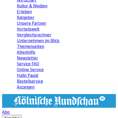
Wirtschaft
Kultur & Medien
Erleben
Ratgeber
Unsere Partner
Vorteilswelt
Vergleichsrechner
Unternehmen im Blick
Themenseiten
Altenhilfe
Newsletter
Service FAQ
Online Service
Hallo Paula!
Bestellservice
Anzeigen
Abo