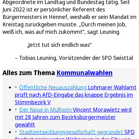
Abgeordnete im Landtag und Bundestag tätig. Seit
Juni 2022 ist er persönlicher Referent des
Bürgermeisters in Hennef, weshalb er sein Mandat im
Kreistag zurückgeben musste. „Durch meinen Job,
weiß ich, was auf mich zukommt“, sagt Leuning.
Jetzt tut sich endlich was
Tobias Leuning, Vorsitzender der SPD Swisttal
Alles zum Thema
Kommunalwahlen
Öffentliche Neuauszählung
Lohmarer Wahlamt
prüft nach AfD-Eingabe das knappe Ergebnis im
Stimmbezirk V
Der Neue in Mülheim
Vincent Morawietz wird
mit 28 Jahren zum Bezirksbürgermeister
gewählt
Stadtentwicklungsgesellschaft gegründet
SPD