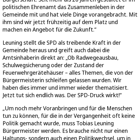
politischen Ehrenamt das Zusammenleben in der
Gemeinde mit und hat viele Dinge vorangebracht. Mit
ihm sind wir jetzt frühzeitig auf dem Platz und
machen ein Angebot für die Zukunft.“
Leuning stellt die SPD als treibende Kraft in der
Gemeinde heraus und greift auch dabei die
Amtsinhaberin direkt an: „Ob Radwegeausbau,
Schulwegsicherung oder der Zustand der
Feuerwehrgerätehäuser – alles Themen, die von der
Bürgermeisterin schleifen gelassen wurden. Wir
haben dies immer und immer wieder thematisiert.
Jetzt tut sich endlich was. Der SPD-Druck wirkt!“
„Um noch mehr Voranbringen und für die Menschen
tun zu können, für die in der Vergangenheit oft keine
Politik gemacht wurde, muss Tobias Leuning
Bürgermeister werden. Es brauche nicht nur einen
Haltungs- sondern auch einen Politikwechsel, um in