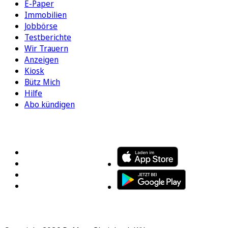
E-Paper
Immobilien
Jobbörse
Testberichte
Wir Trauern
Anzeigen
Kiosk
Bütz Mich
Hilfe
Abo kündigen
FOLGEN SIE UNS
ENTDECKEN SIE UNSERE APP