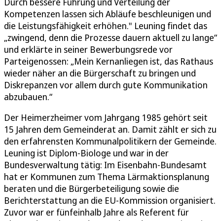
Durch bessere Führung und Verteilung der
Kompetenzen lassen sich Abläufe beschleunigen und
die Leistungsfähigkeit erhöhen." Leuning findet das
„zwingend, denn die Prozesse dauern aktuell zu lange“
und erklärte in seiner Bewerbungsrede vor
Parteigenossen: „Mein Kernanliegen ist, das Rathaus
wieder näher an die Bürgerschaft zu bringen und
Diskrepanzen vor allem durch gute Kommunikation
abzubauen.“
Der Heimerzheimer vom Jahrgang 1985 gehört seit
15 Jahren dem Gemeinderat an. Damit zählt er sich zu
den erfahrensten Kommunalpolitikern der Gemeinde.
Leuning ist Diplom-Biologe und war in der
Bundesverwaltung tätig: Im Eisenbahn-Bundesamt
hat er Kommunen zum Thema Lärmaktionsplanung
beraten und die Bürgerbeteiligung sowie die
Berichterstattung an die EU-Kommission organisiert.
Zuvor war er fünfeinhalb Jahre als Referent für