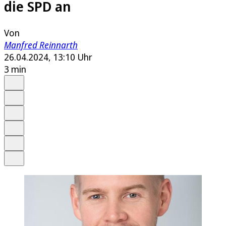
die SPD an
Von
Manfred Reinnarth
26.04.2024, 13:10 Uhr
3 min
Auf Google bevorzugen
Anhören
Schrift
Merken
Drucken
Teilen