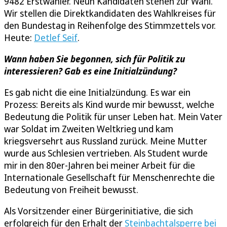
9482 Erstwähler. Neun Kandidaten stehen zur Wahl.
Wir stellen die Direktkandidaten des Wahlkreises für
den Bundestag in Reihenfolge des Stimmzettels vor.
Heute:
Detlef Seif
.
Wann haben Sie begonnen, sich für Politik zu
interessieren? Gab es eine Initialzündung?
Es gab nicht die eine Initialzündung. Es war ein
Prozess: Bereits als Kind wurde mir bewusst, welche
Bedeutung die Politik für unser Leben hat. Mein Vater
war Soldat im Zweiten Weltkrieg und kam
kriegsversehrt aus Russland zurück. Meine Mutter
wurde aus Schlesien vertrieben. Als Student wurde
mir in den 80er-Jahren bei meiner Arbeit für die
Internationale Gesellschaft für Menschenrechte die
Bedeutung von Freiheit bewusst.
Als Vorsitzender einer Bürgerinitiative, die sich
erfolgreich für den Erhalt der
Steinbachtalsperre bei