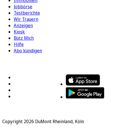
Immobilien
Jobbörse
Testberichte
Wir Trauern
Anzeigen
Kiosk
Bütz Mich
Hilfe
Abo kündigen
FOLGEN SIE UNS
ENTDECKEN SIE UNSERE APP
Copyright 2026 DuMont Rheinland, Köln