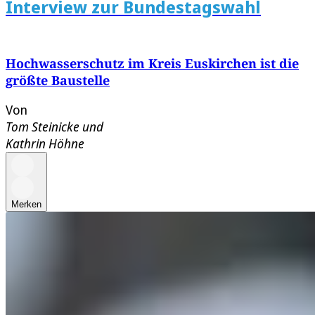
Interview zur Bundestagswahl
Hochwasserschutz im Kreis Euskirchen ist die
größte Baustelle
Von
Tom Steinicke
und
Kathrin Höhne
Merken