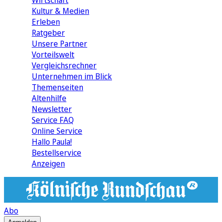
Wirtschaft
Kultur & Medien
Erleben
Ratgeber
Unsere Partner
Vorteilswelt
Vergleichsrechner
Unternehmen im Blick
Themenseiten
Altenhilfe
Newsletter
Service FAQ
Online Service
Hallo Paula!
Bestellservice
Anzeigen
Abo