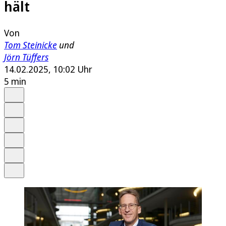
hält
Von
Tom Steinicke
und
Jörn Tüffers
14.02.2025, 10:02 Uhr
5 min
Auf Google bevorzugen
Anhören
Schrift
Merken
Drucken
Teilen