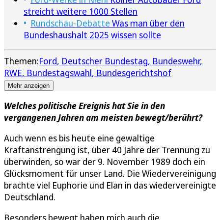
streicht weitere 1000 Stellen
Rundschau-Debatte
Was man über den
Bundeshaushalt 2025 wissen sollte
Themen:
Ford
Deutscher Bundestag
Bundeswehr
RWE
Bundestagswahl
Bundesgerichtshof
Mehr anzeigen
Welches politische Ereignis hat Sie in den
vergangenen Jahren am meisten bewegt/berührt?
Auch wenn es bis heute eine gewaltige
Kraftanstrengung ist, über 40 Jahre der Trennung zu
überwinden, so war der 9. November 1989 doch ein
Glücksmoment für unser Land. Die Wiedervereinigung
brachte viel Euphorie und Elan in das wiedervereinigte
Deutschland.
Besonders bewegt haben mich auch die