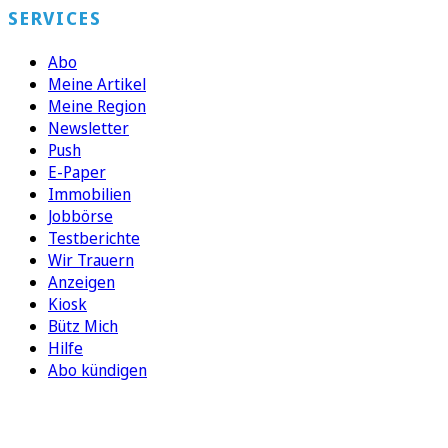
SERVICES
Abo
Meine Artikel
Meine Region
Newsletter
Push
E-Paper
Immobilien
Jobbörse
Testberichte
Wir Trauern
Anzeigen
Kiosk
Bütz Mich
Hilfe
Abo kündigen
FOLGEN SIE UNS
ENTDECKEN SIE UNSERE APP