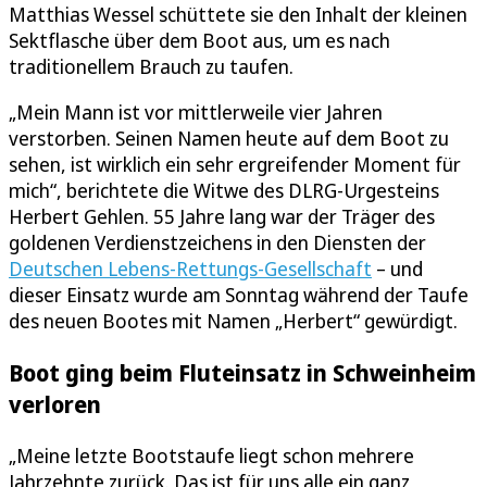
Matthias Wessel schüttete sie den Inhalt der kleinen
Sektflasche über dem Boot aus, um es nach
traditionellem Brauch zu taufen.
„Mein Mann ist vor mittlerweile vier Jahren
verstorben. Seinen Namen heute auf dem Boot zu
sehen, ist wirklich ein sehr ergreifender Moment für
mich“, berichtete die Witwe des DLRG-Urgesteins
Herbert Gehlen. 55 Jahre lang war der Träger des
goldenen Verdienstzeichens in den Diensten der
Deutschen Lebens-Rettungs-Gesellschaft
– und
dieser Einsatz wurde am Sonntag während der Taufe
des neuen Bootes mit Namen „Herbert“ gewürdigt.
Boot ging beim Fluteinsatz in Schweinheim
verloren
„Meine letzte Bootstaufe liegt schon mehrere
Jahrzehnte zurück. Das ist für uns alle ein ganz