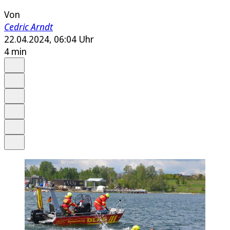
Von
Cedric Arndt
22.04.2024, 06:04 Uhr
4 min
Auf Google bevorzugen
Anhören
Schrift
Merken
Drucken
Teilen