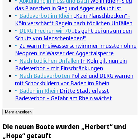
Abkühlung in Fluss und Bach
Wo in Rhein-Sieg
das Planschen in Sieg und Agger erlaubt ist
Badeverbot im Rhein
„Kein Planschbecken“ -
Köln verschärft Regeln nach tödlichen Unfällen
DLRG Frechen wir 70
„Es geht bei uns um den
Schutz von Menschenleben!“
Zu warm Freiwasserschwimmer mussten ohne
Neopren ins Wasser der Aggertalsperre
Nach tödlichen Unfällen
In Köln gilt nun ein
Badeverbot – mit Einschränkungen
Nach Badeverboten
Polizei und DLRG warnen
mit Schockbildern vor Baden im Rhein
Baden im Rhein
Dritte Stadt erlässt
Badeverbot – Gefahr am Rhein wächst
Mehr anzeigen
Die neuen Boote wurden „Herbert“ und
„Hope“ getauft