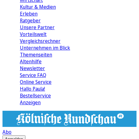
Wirtschaft
Kultur & Medien
Erleben
Ratgeber
Unsere Partner
Vorteilswelt
Vergleichsrechner
Unternehmen im Blick
Themenseiten
Altenhilfe
Newsletter
Service FAQ
Online Service
Hallo Paula!
Bestellservice
Anzeigen
Abo