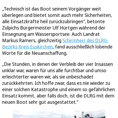
„Technisch ist das Boot seinem Vorgänger weit
überlegen und bietet somit auch mehr Sicherheiten,
alle Einsatzkräfte heil zurückzubringen“, betonte
Zülpichs Bürgermeister Ulf Hürtgen während der
Einsegnung am Wassersportsee. Auch Landrat
Markus Ramers, gleichzeitig
Schirmherr des DLRG-
Bezirks Kreis Euskirchen
, fand ausschließlich lobende
Worte für die Neuanschaffung.
„Die Stunden, in denen der Verbleib der vier Insassen
unklar war, waren für uns alle furchtbar und umso
erleichterter waren wir, als sie unbeschadet
zurückkehrten. Ich hoffe zwar, dass es nie wieder zu
einer solchen Katastrophe und einem so gefährlichen
Einsatz kommt, aber falls doch, ist die DLRG mit dem
neuen Boot sehr gut ausgestattet.“