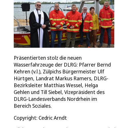
Präsentierten stolz die neuen
Wasserfahrzeuge der DLRG: Pfarrer Bernd
Kehren (v.l.), Zülpichs Bürgermeister Ulf
Hürtgen, Landrat Markus Ramers, DLRG-
Bezirksleiter Matthias Wessel, Helga
Gehlen und Till Siebel, Vizepräsident des
DLRG-Landesverbands Nordrhein im
Bereich Soziales.
Copyright: Cedric Arndt