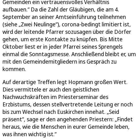
Gemeinden ein vertrauensvolles Verhältnis
aufbauen.“ Da die Zahl der Gläubigen, die am 4.
September an seiner Amtseinführung teilnehmen
(siehe „Zwei Neulinge“), corona-bedingt limitiert ist,
wird der leitende Pfarrer sozusagen über die Dörfer
gehen, um erste Kontakte zu knüpfen. Bis Mitte
Oktober liest er in jeder Pfarrei seines Sprengels
einmal die Sonntagsmesse. Anschließend bleibt er, um
mit den Gemeindemitgliedern ins Gespräch zu
kommen.
Auf derartige Treffen legt Hopmann großen Wert.
Dies vermittele er auch den geistlichen
Nachwuchskräften im Priesterseminar des
Erzbistums, dessen stellvertretende Leitung er noch
bis zum Wechsel nach Euskirchen innehat. „Seid
präsent“, sage er den angehenden Priestern: „Findet
heraus, wie die Menschen in eurer Gemeinde leben,
was ihnen wichtig ist.“