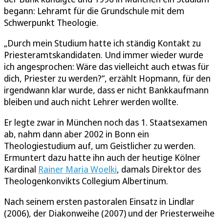
begann: Lehramt für die Grundschule mit dem
Schwerpunkt Theologie.
„Durch mein Studium hatte ich ständig Kontakt zu
Priesteramtskandidaten. Und immer wieder wurde
ich angesprochen: Wäre das vielleicht auch etwas für
dich, Priester zu werden?“, erzählt Hopmann, für den
irgendwann klar wurde, dass er nicht Bankkaufmann
bleiben und auch nicht Lehrer werden wollte.
Er legte zwar in München noch das 1. Staatsexamen
ab, nahm dann aber 2002 in Bonn ein
Theologiestudium auf, um Geistlicher zu werden.
Ermuntert dazu hatte ihn auch der heutige Kölner
Kardinal
Rainer Maria Woelki
, damals Direktor des
Theologenkonvikts Collegium Albertinum.
Nach seinem ersten pastoralen Einsatz in Lindlar
(2006), der Diakonweihe (2007) und der Priesterweihe