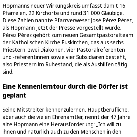
Hopmanns neuer Wirkungskreis umfasst damit 16
Pfarreien, 22 Kirchorte und rund 31 000 Gläubige.
Diese Zahlen nannte Pfarrverweser José Pérez Pérez,
als Hopmann jetzt der Presse vorgestellt wurde.
Pérez Pérez gehört zum neuen Gesamtpastoralteam
der Katholischen Kirche Euskirchen, das aus sechs
Priestern, zwei Diakonen, vier Pastoralreferenten
und -referentinnen sowie vier Subsidiaren besteht,
also Priestern im Ruhestand, die als Aushilfen tätig
sind.
Eine Kennenlerntour durch die Dörfer ist
geplant
Seine Mitstreiter kennenzulernen, Hauptberufliche,
aber auch die vielen Ehrenamtler, nennt der 47 Jahre
alte Hopmann eine Herausforderung: „Ich will zu
ihnen und natürlich auch zu den Menschen in den