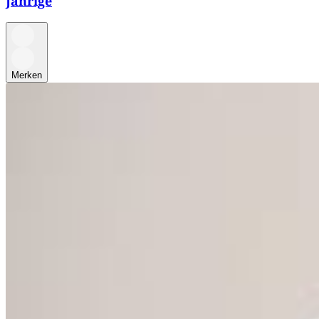
Jährige
Merken