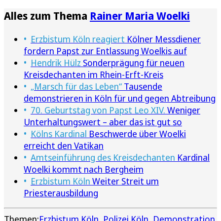
Alles zum Thema
Rainer Maria Woelki
Erzbistum Köln reagiert
Kölner Messdiener
fordern Papst zur Entlassung Woelkis auf
Hendrik Hülz
Sonderprägung für neuen
Kreisdechanten im Rhein-Erft-Kreis
„Marsch für das Leben“
Tausende
demonstrieren in Köln für und gegen Abtreibung
70. Geburtstag von Papst Leo XIV.
Weniger
Unterhaltungswert – aber das ist gut so
Kölns Kardinal
Beschwerde über Woelki
erreicht den Vatikan
Amtseinführung des Kreisdechanten
Kardinal
Woelki kommt nach Bergheim
Erzbistum Köln
Weiter Streit um
Priesterausbildung
Themen:
Erzbistum Köln
Polizei Köln
Demonstration