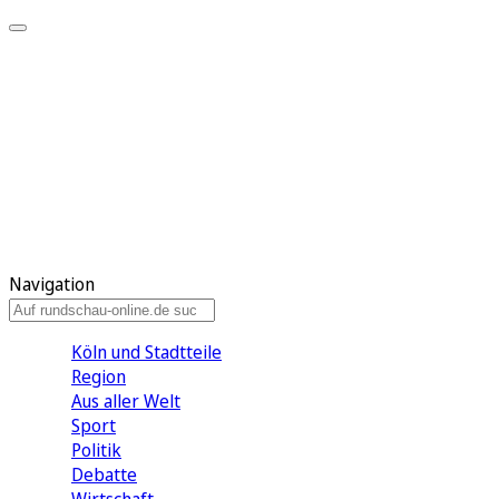
Meine KR
Meine Artikel
Meine Region
Meine Newsletter
Gewinnspiele
Mein Rundschau PLUS
Mein E-Paper
Navigation
Köln und Stadtteile
Region
Aus aller Welt
Sport
Politik
Debatte