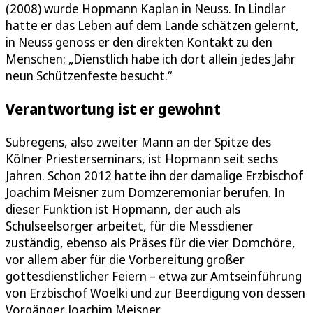
(2008) wurde Hopmann Kaplan in Neuss. In Lindlar
hatte er das Leben auf dem Lande schätzen gelernt,
in Neuss genoss er den direkten Kontakt zu den
Menschen: „Dienstlich habe ich dort allein jedes Jahr
neun Schützenfeste besucht.“
Verantwortung ist er gewohnt
Subregens, also zweiter Mann an der Spitze des
Kölner Priesterseminars, ist Hopmann seit sechs
Jahren. Schon 2012 hatte ihn der damalige Erzbischof
Joachim Meisner zum Domzeremoniar berufen. In
dieser Funktion ist Hopmann, der auch als
Schulseelsorger arbeitet, für die Messdiener
zuständig, ebenso als Präses für die vier Domchöre,
vor allem aber für die Vorbereitung großer
gottesdienstlicher Feiern – etwa zur Amtseinführung
von Erzbischof Woelki und zur Beerdigung von dessen
Vorgänger Joachim Meisner.