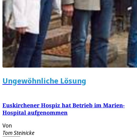
Ungewöhnliche Lösung
Euskirchener Hospiz hat Betrieb im Marien-
Hospital aufgenommen
Von
Tom Steinicke