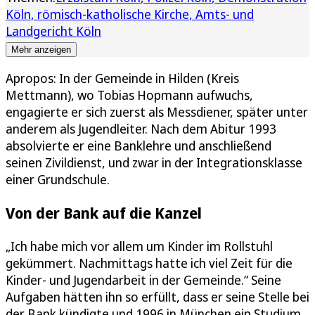
Köln
römisch-katholische Kirche
Amts- und
Landgericht Köln
Mehr anzeigen
Apropos: In der Gemeinde in Hilden (Kreis
Mettmann), wo Tobias Hopmann aufwuchs,
engagierte er sich zuerst als Messdiener, später unter
anderem als Jugendleiter. Nach dem Abitur 1993
absolvierte er eine Banklehre und anschließend
seinen Zivildienst, und zwar in der Integrationsklasse
einer Grundschule.
Von der Bank auf die Kanzel
„Ich habe mich vor allem um Kinder im Rollstuhl
gekümmert. Nachmittags hatte ich viel Zeit für die
Kinder- und Jugendarbeit in der Gemeinde.“ Seine
Aufgaben hätten ihn so erfüllt, dass er seine Stelle bei
der Bank kündigte und 1996 in München ein Studium