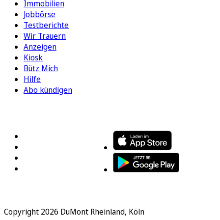
Immobilien
Jobbörse
Testberichte
Wir Trauern
Anzeigen
Kiosk
Bütz Mich
Hilfe
Abo kündigen
FOLGEN SIE UNS
ENTDECKEN SIE UNSERE APP
Copyright 2026 DuMont Rheinland, Köln