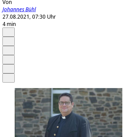
Von
Johannes Bühl
27.08.2021, 07:30 Uhr
4 min
Auf Google bevorzugen
Anhören
Schrift
Merken
Drucken
Teilen