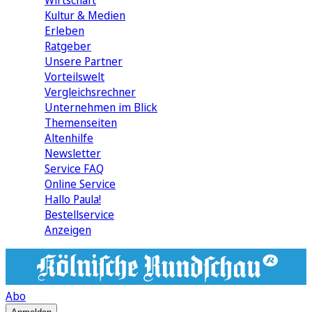
Wirtschaft
Kultur & Medien
Erleben
Ratgeber
Unsere Partner
Vorteilswelt
Vergleichsrechner
Unternehmen im Blick
Themenseiten
Altenhilfe
Newsletter
Service FAQ
Online Service
Hallo Paula!
Bestellservice
Anzeigen
Abo