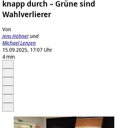
knapp durch – Grüne sind
Wahlverlierer
Von
Jens Höhner
und
Michael Lenzen
15.09.2025, 17:07 Uhr
4 min
Auf Google bevorzugen
Anhören
Schrift
Merken
Drucken
Teilen