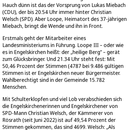
Hauch dünn ist das der Vorsprung von Lukas Miebach
(CDU), der bis 20.54 Uhr immer hinter Christian
Welsch (SPD). Aber Loope, Heimatort des 37-jährigen
Miebach, bringt die Wende und ihn in Front.
Erstmals geht der Mitarbeiter eines
Landesministeriums in Führung. Loope III – oder wie
es in Engelskirchen heißt: der „heilige Berg“ – gerät
zum Glücksbringer. Und 21.34 Uhr steht fest: Mit
50,46 Prozent der Stimmen (4787 bei 9.486 gültigen
Stimmen ist er Engelskirchen neuer Bürgermeister.
Wahlberechtigt sind in der Gemeinde 15.782
Menschen.
Mit Schulterklopfen und viel Lob verabschieden sich
die Engelskirchenerinnen und Engelskirchener von
SPD-Mann Christian Welsch, der Kämmerer von
Rösrath (seit Juni 2022) ist auf 49,54 Prozent der
Stimmen gekommen, das sind 4699. Welsch: „Als