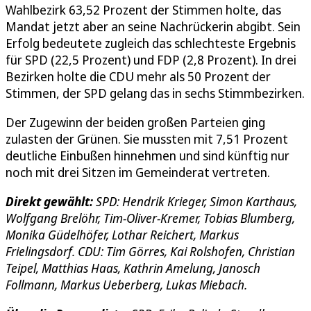
Wahlbezirk 63,52 Prozent der Stimmen holte, das
Mandat jetzt aber an seine Nachrückerin abgibt. Sein
Erfolg bedeutete zugleich das schlechteste Ergebnis
für SPD (22,5 Prozent) und FDP (2,8 Prozent). In drei
Bezirken holte die CDU mehr als 50 Prozent der
Stimmen, der SPD gelang das in sechs Stimmbezirken.
Der Zugewinn der beiden großen Parteien ging
zulasten der Grünen. Sie mussten mit 7,51 Prozent
deutliche Einbußen hinnehmen und sind künftig nur
noch mit drei Sitzen im Gemeinderat vertreten.
Direkt gewählt:
SPD: Hendrik Krieger, Simon Karthaus,
Wolfgang Brelöhr, Tim-Oliver-Kremer, Tobias Blumberg,
Monika Güdelhöfer, Lothar Reichert, Markus
Frielingsdorf. CDU: Tim Görres, Kai Rolshofen, Christian
Teipel, Matthias Haas, Kathrin Amelung, Janosch
Follmann, Markus Ueberberg, Lukas Miebach.