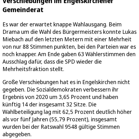
Verschiebungen im Engelskirchener
Gemeinderat
Es war der erwartet knappe Wahlausgang. Beim
Drama um die Wahl des Bürgermeisters konnte Lukas
Miebach auf den letzten Metern mit einer Mehrheit
von nur 88 Stimmen punkten, bei den Parteien war es
noch knapper. Am Ende gaben 63 Wählerstimmen den
Ausschlag dafür, dass die SPD wieder die
Mehrheitsfraktion stellt.
Große Verschiebungen hat es in Engelskirchen nicht
gegeben. Die Sozialdemokraten verbessern ihr
Ergebnis von 2020 um 3,65 Prozent und haben
künftig 14 der insgesamt 32 Sitze. Die
Wahlbeteiligung lag mit 62,5 Prozent deutlich höher
als vor fünf Jahren (55,79 Prozent), insgesamt
wurden bei der Ratswahl 9548 gültige Stimmen
abgegeben.