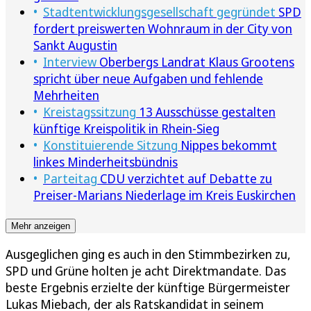
Stadtentwicklungsgesellschaft gegründet
SPD
fordert preiswerten Wohnraum in der City von
Sankt Augustin
Interview
Oberbergs Landrat Klaus Grootens
spricht über neue Aufgaben und fehlende
Mehrheiten
Kreistagssitzung
13 Ausschüsse gestalten
künftige Kreispolitik in Rhein-Sieg
Konstituierende Sitzung
Nippes bekommt
linkes Minderheitsbündnis
Parteitag
CDU verzichtet auf Debatte zu
Preiser-Marians Niederlage im Kreis Euskirchen
Mehr anzeigen
Ausgeglichen ging es auch in den Stimmbezirken zu,
SPD und Grüne holten je acht Direktmandate. Das
beste Ergebnis erzielte der künftige Bürgermeister
Lukas Miebach, der als Ratskandidat in seinem