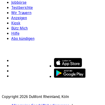
Jobbörse
Testberichte
Wir Trauern
Anzeigen
Kiosk
Bütz Mich
Hilfe
Abo kündigen
FOLGEN SIE UNS
ENTDECKEN SIE UNSERE APP
Copyright 2026 DuMont Rheinland, Köln