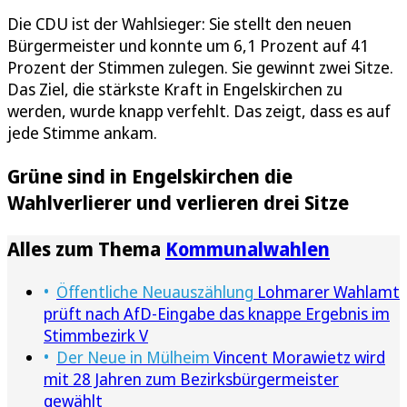
Die CDU ist der Wahlsieger: Sie stellt den neuen
Bürgermeister und konnte um 6,1 Prozent auf 41
Prozent der Stimmen zulegen. Sie gewinnt zwei Sitze.
Das Ziel, die stärkste Kraft in Engelskirchen zu
werden, wurde knapp verfehlt. Das zeigt, dass es auf
jede Stimme ankam.
Grüne sind in Engelskirchen die
Wahlverlierer und verlieren drei Sitze
Alles zum Thema
Kommunalwahlen
Öffentliche Neuauszählung
Lohmarer Wahlamt
prüft nach AfD-Eingabe das knappe Ergebnis im
Stimmbezirk V
Der Neue in Mülheim
Vincent Morawietz wird
mit 28 Jahren zum Bezirksbürgermeister
gewählt