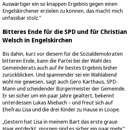
Auswärtiger ein so knappen Ergebnis gegen einen
Engelskirchener erzielen zu können, das macht mich
unfassbar stolz.“
Bitteres Ende für die SPD und für Christian
Welsch in Engelskirchen
Bis dahin, kurz vor diesem für die Sozialdemokraten
bitteren Ende, kann die Partei bei der Wahl des
Gemeinderats auch auf ihr bestes Ergebnis bisher
zurückblicken. Und spannender sei ein Wahlabend
wohl nie gewesen, sagt auch Gero Karthaus, SPD-
Mann und scheidender Bürgermeister der Gemeinde.
Er sei sicher um ein paar Jahre gealtert, bekennt
unterdessen Lukas Miebach – und freut sich auf
Ehefrau Lisa und die drei Kinder zu Hause in Loope.
„Gestern hat Lisa in meinem Bart das erste graue
Haar entdeckt, morgen sind es sicher ein paar mehr.“