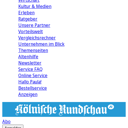
Wirtschaft
Kultur & Medien
Erleben
Ratgeber
Unsere Partner
Vorteilswelt
Vergleichsrechner
Unternehmen im Blick
Themenseiten
Altenhilfe
Newsletter
Service FAQ
Online Service
Hallo Paula!
Bestellservice
Anzeigen
Abo