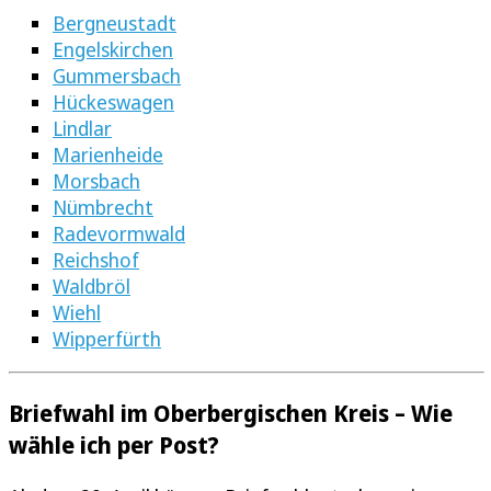
Bergneustadt
Engelskirchen
Gummersbach
Hückeswagen
Lindlar
Marienheide
Morsbach
Nümbrecht
Radevormwald
Reichshof
Waldbröl
Wiehl
Wipperfürth
Briefwahl im Oberbergischen Kreis – Wie
wähle ich per Post?