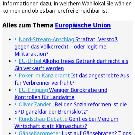
Informationen dazu, in welchem Wahllokal Sie wählen
können und ob es barrierefrei erreichbar ist.
Alles zum Thema
Europäische Union
Nord-Stream-Anschlag
Straftat, Verstoß
gegen das Völkerrecht – oder legitime
Militäraktion?
EU-Urteil
Alkoholfreies Getränk darf nicht als
Gin verkauft werden
Poker im Kanzleramt
Ist das angestrebte Aus
für Verbrenner verfrüht?
EU-Einigung
Weniger Bürokratie und
Kontrollen für Landwirte
Oliver Zander
„Bei den Sozialreformen ist die
SPD ganz klar der Bremsklotz“
Rundschau-Debatte
Geht es bei Merz um
Wirtschaft statt Klimaschutz?
Gänsebarometer
Lust auf Gänsebraten? Tipps