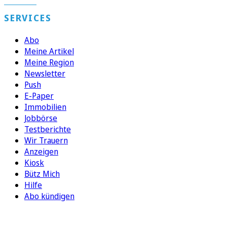
SERVICES
Abo
Meine Artikel
Meine Region
Newsletter
Push
E-Paper
Immobilien
Jobbörse
Testberichte
Wir Trauern
Anzeigen
Kiosk
Bütz Mich
Hilfe
Abo kündigen
FOLGEN SIE UNS
ENTDECKEN SIE UNSERE APP