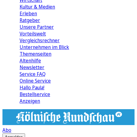
Wirtschaft
Kultur & Medien
Erleben
Ratgeber
Unsere Partner
Vorteilswelt
Vergleichsrechner
Unternehmen im Blick
Themenseiten
Altenhilfe
Newsletter
Service FAQ
Online Service
Hallo Paula!
Bestellservice
Anzeigen
Abo