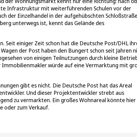
und der Wohnungsmarkt kennt nur eine Richtung: nach o
te Infrastruktur mit weiterführenden Schulen vor der
uch der Einzelhandel in der aufgehübschten Schloßstraße
sberg unterwegs ist, kennt das Gelände des
 Seit einiger Zeit schon hat die Deutsche Post/DHL ih
n Wagen der Post haben den Bungert schon seit Jahren n
gesehen von einigen Teilnutzungen durch kleine Betrieb
er Immobilienmakler würde auf eine Vermarktung mit gr
anungen gibt es nicht. Die Deutsche Post hat das Areal
entwickler. Und dieser Projektentwickler strebt aus
ngend zu vermarkten. Ein großes Wohnareal könnte hier
e oder zum Verkauf.