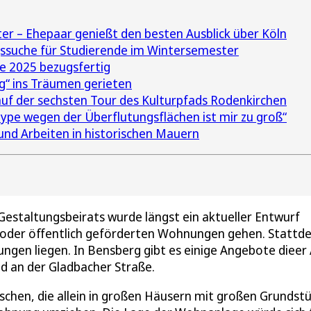
 – Ehepaar genießt den besten Ausblick über Köln
gssuche für Studierende im Wintersemester
 2025 bezugsfertig
“ ins Träumen gerieten
auf der sechsten Tour des Kulturpfads Rodenkirchen
ype wegen der Überflutungsflächen ist mir zu groß“
d Arbeiten in historischen Mauern
Gestaltungsbeirats wurde längst ein aktueller Entwurf
u oder öffentlich geförderten Wohnungen gehen. Stattd
en liegen. In Bensberg gibt es einige Angebote dieer 
d an der Gladbacher Straße.
nschen, die allein in großen Häusern mit großen Grundst