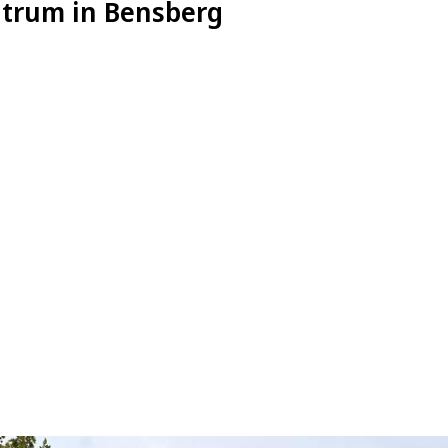
ntrum in Bensberg