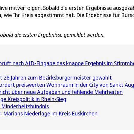
live mitverfolgen. Sobald die ersten Ergebnisse ausgezä
, wie Ihr Kreis abgestimmt hat. Die Ergebnisse für Burs
 sobald die ersten Ergebnisse gemeldet werden.
üft nach AfD-Eingabe das knappe Ergebnis im Stimmbe
t 28 Jahren zum Bezirksbürgermeister gewählt
ordert preiswerten Wohnraum in der City von Sankt Aug
richt über neue Aufgaben und fehlende Mehrheiten
e Kreispolitik in Rhein-Sieg
 Minderheitsbündnis
r-Marians Niederlage im Kreis Euskirchen