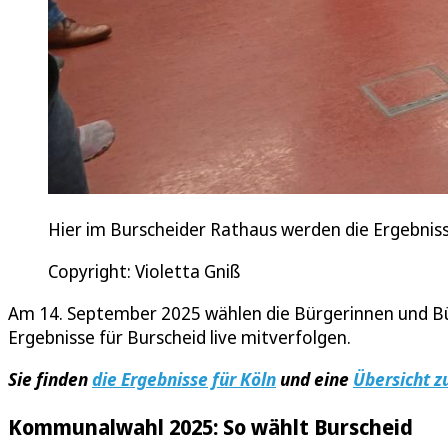
Hier im Burscheider Rathaus werden die Ergebniss
Copyright: Violetta Gniß
Am 14. September 2025 wählen die Bürgerinnen und Bür
Ergebnisse für Burscheid live mitverfolgen.
Sie finden
die Ergebnisse für Köln
und eine
Übersicht z
Kommunalwahl 2025: So wählt Burscheid