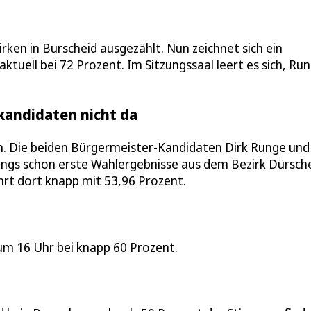
rken in Burscheid ausgezählt. Nun zeichnet sich ein
aktuell bei 72 Prozent. Im Sitzungssaal leert es sich, Ru
kandidaten nicht da
sam. Die beiden Bürgermeister-Kandidaten Dirk Runge und
rdings schon erste Wahlergebnisse aus dem Bezirk Dürsche
hrt dort knapp mit 53,96 Prozent.
 um 16 Uhr bei knapp 60 Prozent.