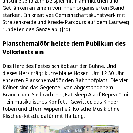
anschließend zum Beispiel mit Flammkuchen und
Getränken an einem von ihnen organisierten Stand
stärken. Ein kreatives Gemeinschaftskunstwerk mit
Straßenkreide und Kreide-Parcours auf dem Laufweg
rundeten das Ganze ab. (jro)
Planschemalöör heizte dem Publikum des
Volksfests ein
Das Herz des Festes schlägt auf der Bühne. Und
dieses Herz trägt kurze blaue Hosen. Um 12.30 Uhr
enterten Planschemalöör den Bahnhofplatz. Die vier
Kölner sind das Gegenteil von abgestandenem
Brauchtum. Sie brachten „Eat Sleep Alaaf Repeat“ mit
– ein musikalisches Konfetti-Gewitter, das Kinder
toben und Eltern wippen ließ. Kölsche Musik ohne
Klischee-Kitsch, dafür mit Haltung.