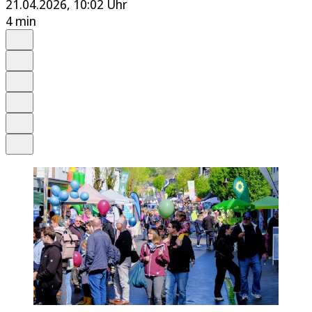
21.04.2026, 10:02 Uhr
4 min
Auf Google bevorzugen
Anhören
Schrift
Merken
Drucken
Teilen