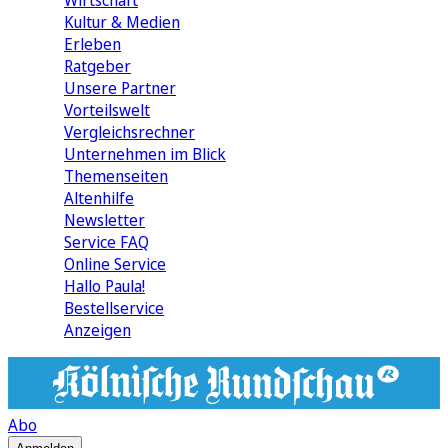
Wirtschaft
Kultur & Medien
Erleben
Ratgeber
Unsere Partner
Vorteilswelt
Vergleichsrechner
Unternehmen im Blick
Themenseiten
Altenhilfe
Newsletter
Service FAQ
Online Service
Hallo Paula!
Bestellservice
Anzeigen
Abo