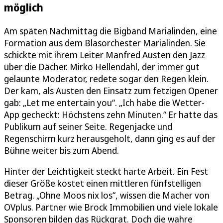
möglich
Am späten Nachmittag die Bigband Marialinden, eine
Formation aus dem Blasorchester Marialinden. Sie
schickte mit ihrem Leiter Manfred Austen den Jazz
über die Dächer. Mirko Hellendahl, der immer gut
gelaunte Moderator, redete sogar den Regen klein.
Der kam, als Austen den Einsatz zum fetzigen Opener
gab: „Let me entertain you“. „Ich habe die Wetter-
App gecheckt: Höchstens zehn Minuten.“ Er hatte das
Publikum auf seiner Seite. Regenjacke und
Regenschirm kurz herausgeholt, dann ging es auf der
Bühne weiter bis zum Abend.
Hinter der Leichtigkeit steckt harte Arbeit. Ein Fest
dieser Größe kostet einen mittleren fünfstelligen
Betrag. „Ohne Moos nix los“, wissen die Macher von
OVplus. Partner wie Brock Immobilien und viele lokale
Sponsoren bilden das Rückgrat. Doch die wahre