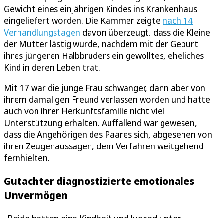
Gewicht eines einjährigen Kindes ins Krankenhaus
eingeliefert worden. Die Kammer zeigte
nach 14
Verhandlungstagen
davon überzeugt, dass die Kleine
der Mutter lästig wurde, nachdem mit der Geburt
ihres jüngeren Halbbruders ein gewolltes, eheliches
Kind in deren Leben trat.
Mit 17 war die junge Frau schwanger, dann aber von
ihrem damaligen Freund verlassen worden und hatte
auch von ihrer Herkunftsfamilie nicht viel
Unterstützung erhalten. Auffallend war gewesen,
dass die Angehörigen des Paares sich, abgesehen von
ihren Zeugenaussagen, dem Verfahren weitgehend
fernhielten.
Gutachter diagnostizierte emotionales
Unvermögen
„Beide hatten eine Kindheit und Jugend unter