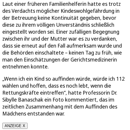
Laut einer früheren Familienhelferin hatte es trotz
des Verdachts möglicher Kindeswohlgefährdung in
der Betreuung keine Kontinuität gegeben, bevor
diese zu ihrem völligen Unverständnis schließlich
eingestellt worden sei. Einer zufälligen Begegnung
zwischen ihr und der Mutter war es zu verdanken,
dass sie erneut auf den Fall aufmerksam wurde und
die Behörden einschaltete – keinen Tag zu früh, wie
man den Einschätzungen der Gerichtsmedizinerin
entnehmen konnte.
„Wenn ich ein Kind so auffinden würde, würde ich 112
wählen und hoffen, dass es noch lebt, wenn die
Rettungskräfte eintreffen“, hatte Professorin Dr.
Sibylle Banaschak ein Foto kommentiert, das im
zeitlichen Zusammenhang mit dem Auffinden des
Mädchens entstanden war.
ANZEIGE X