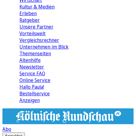
Wirtschaft
Kultur & Medien
Erleben
Ratgeber
Unsere Partner
Vorteilswelt
Vergleichsrechner
Unternehmen im Blick
Themenseiten
Altenhilfe
Newsletter
Service FAQ
Online Service
Hallo Paula!
Bestellservice
Anzeigen
Abo