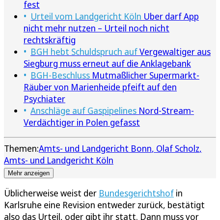
fest
Urteil vom Landgericht Köln
Uber darf App
nicht mehr nutzen – Urteil noch nicht
rechtskräftig
BGH hebt Schuldspruch auf
Vergewaltiger aus
Siegburg muss erneut auf die Anklagebank
BGH-Beschluss
Mutmaßlicher Supermarkt-
Räuber von Marienheide pfeift auf den
Psychiater
Anschläge auf Gaspipelines
Nord-Stream-
Verdächtiger in Polen gefasst
Themen:
Amts- und Landgericht Bonn
Olaf Scholz
Amts- und Landgericht Köln
Mehr anzeigen
Üblicherweise weist der
Bundesgerichtshof
in
Karlsruhe eine Revision entweder zurück, bestätigt
also das Urteil, oder gibt ihr statt. Dann muss vor