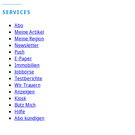
SERVICES
Abo
Meine Artikel
Meine Region
Newsletter
Push
E-Paper
Immobilien
Jobbörse
Testberichte
Wir Trauern
Anzeigen
Kiosk
Bütz Mich
Hilfe
Abo kündigen
FOLGEN SIE UNS
ENTDECKEN SIE UNSERE APP