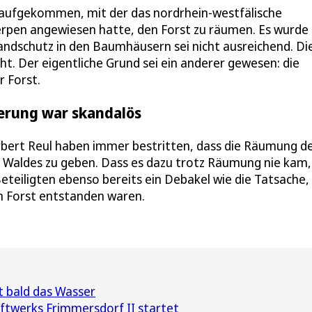
 aufgekommen, mit der das nordrhein-westfälische
Kerpen angewiesen hatte, den Forst zu räumen. Es wurde
andschutz in den Baumhäusern sei nicht ausreichend. Di
t. Der eigentliche Grund sei ein anderer gewesen: die
 Forst.
erung war skandalös
rbert Reul haben immer bestritten, dass die Räumung 
Waldes zu geben. Dass es dazu trotz Räumung nie kam,
eteiligten ebenso bereits ein Debakel wie die Tatsache,
 Forst entstanden waren.
t bald das Wasser
twerks Frimmersdorf II startet