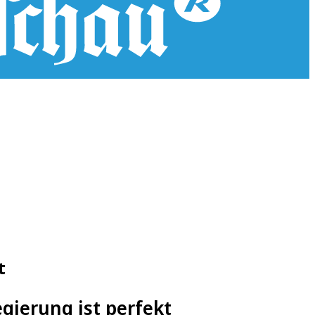
t
gierung ist perfekt