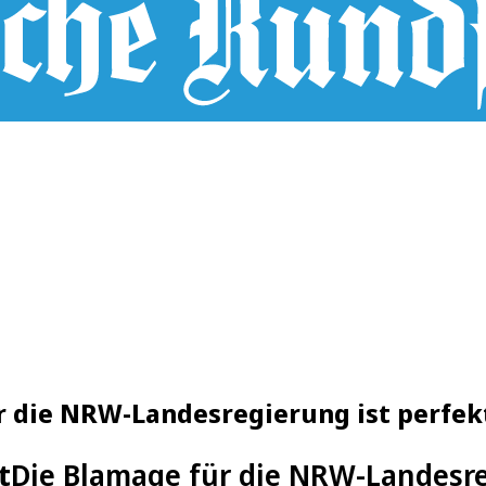
r die NRW-Landesregierung ist perfek
t
Die Blamage für die NRW-Landesre