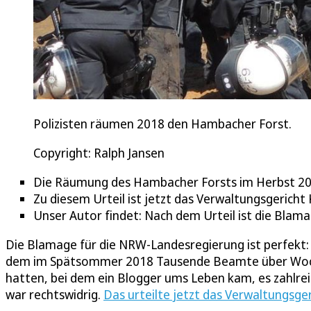
Polizisten räumen 2018 den Hambacher Forst.
Copyright: Ralph Jansen
Die Räumung des Hambacher Forsts im Herbst 201
Zu diesem Urteil ist jetzt das Verwaltungsgerich
Unser Autor findet: Nach dem Urteil ist die Blam
Die Blamage für die NRW-Landesregierung ist perfekt: D
dem im Spätsommer 2018 Tausende Beamte über Woch
hatten, bei dem ein Blogger ums Leben kam, es zahlre
war rechtswidrig.
Das urteilte jetzt das Verwaltungsger