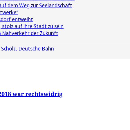
auf dem Weg zur Seelandschaft
ftwerke“
sdorf entweiht
 stolz auf ihre Stadt zu sein
n Nahverkehr der Zukunft
 Scholz
Deutsche Bahn
018 war rechtswidrig