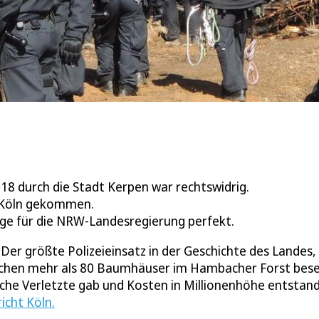
8 durch die Stadt Kerpen war rechtswidrig.
t Köln gekommen.
age für die NRW-Landesregierung perfekt.
er größte Polizeieinsatz in der Geschichte des Landes, 
en mehr als 80 Baumhäuser im Hambacher Forst besei
iche Verletzte gab und Kosten in Millionenhöhe entstan
icht Köln.