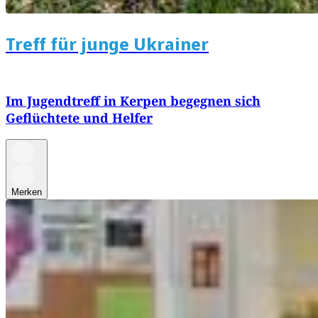
Treff für junge Ukrainer
Im Jugendtreff in Kerpen begegnen sich
Geflüchtete und Helfer
Merken