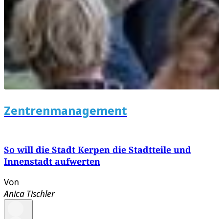
Zentrenmanagement
So will die Stadt Kerpen die Stadtteile und
Innenstadt aufwerten
Von
Anica Tischler