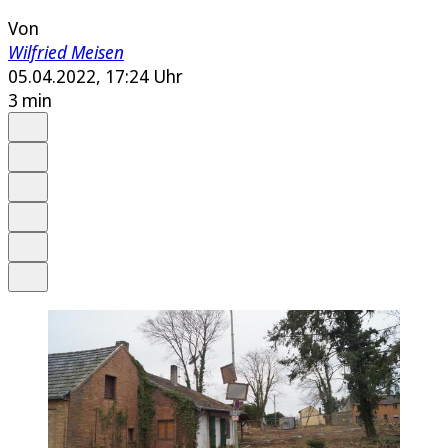
Von
Wilfried Meisen
05.04.2022, 17:24 Uhr
3 min
Auf Google bevorzugen
Anhören
Schrift
Merken
Drucken
Teilen