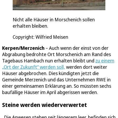
Nicht alle Häuser in Morschenich sollen
erhalten bleiben.
Copyright: Wilfried Meisen
Kerpen/Merzenich
– Auch wenn der einst von der
Abgrabung bedrohte Ort Morschenich am Rand des
Tagebaus Hambach nun erhalten bleibt und
zu einem
„Ort der Zukunft“ werden soll,
werden dort weiter
Häuser abgebrochen. Dies kündigten jetzt die
Gemeinde Merzenich und das Unternehmen RWE in
einer gemeinsamen Erklärung an. So müssten sechs
baufällige Häuser im April abgerissen werden.
Steine werden wiederverwertet
„Die Anwesen stehen seit längerem leer, befinden sich