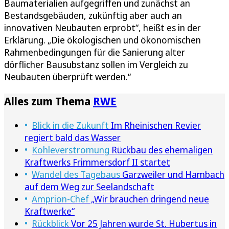
Baumaterialien aufgegriffen und zunächst an
Bestandsgebäuden, zukünftig aber auch an
innovativen Neubauten erprobt“, heißt es in der
Erklärung. „Die ökologischen und ökonomischen
Rahmenbedingungen für die Sanierung alter
dörflicher Bausubstanz sollen im Vergleich zu
Neubauten überprüft werden.“
Alles zum Thema
RWE
Blick in die Zukunft
Im Rheinischen Revier
regiert bald das Wasser
Kohleverstromung
Rückbau des ehemaligen
Kraftwerks Frimmersdorf II startet
Wandel des Tagebaus
Garzweiler und Hambach
auf dem Weg zur Seelandschaft
Amprion-Chef
„Wir brauchen dringend neue
Kraftwerke“
Rückblick
Vor 25 Jahren wurde St. Hubertus in