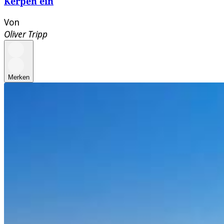
Kerpen ein
Von
Oliver Tripp
Merken