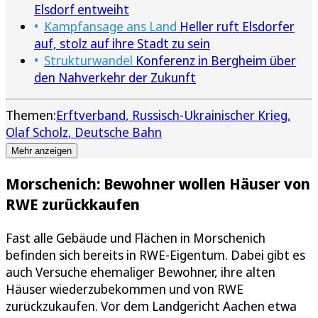
Elsdorf entweiht
Kampfansage ans Land
Heller ruft Elsdorfer
auf, stolz auf ihre Stadt zu sein
Strukturwandel
Konferenz in Bergheim über
den Nahverkehr der Zukunft
Themen:
Erftverband
Russisch-Ukrainischer Krieg
Olaf Scholz
Deutsche Bahn
Mehr anzeigen
Morschenich: Bewohner wollen Häuser von
RWE zurückkaufen
Fast alle Gebäude und Flächen in Morschenich
befinden sich bereits in RWE-Eigentum. Dabei gibt es
auch Versuche ehemaliger Bewohner, ihre alten
Häuser wiederzubekommen und von RWE
zurückzukaufen. Vor dem Landgericht Aachen etwa