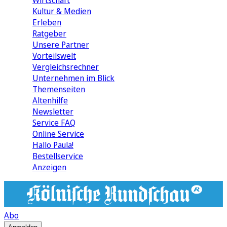
Wirtschaft
Kultur & Medien
Erleben
Ratgeber
Unsere Partner
Vorteilswelt
Vergleichsrechner
Unternehmen im Blick
Themenseiten
Altenhilfe
Newsletter
Service FAQ
Online Service
Hallo Paula!
Bestellservice
Anzeigen
Abo