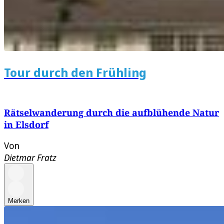
Tour durch den Frühling
Rätselwanderung durch die aufblühende Natur
in Elsdorf
Von
Dietmar Fratz
Merken