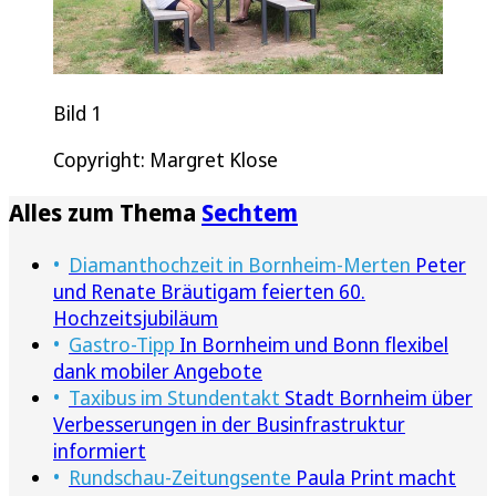
Bild 1
Copyright: Margret Klose
Alles zum Thema
Sechtem
Diamanthochzeit in Bornheim-Merten
Peter
und Renate Bräutigam feierten 60.
Hochzeitsjubiläum
Gastro-Tipp
In Bornheim und Bonn flexibel
dank mobiler Angebote
Taxibus im Stundentakt
Stadt Bornheim über
Verbesserungen in der Businfrastruktur
informiert
Rundschau-Zeitungsente
Paula Print macht