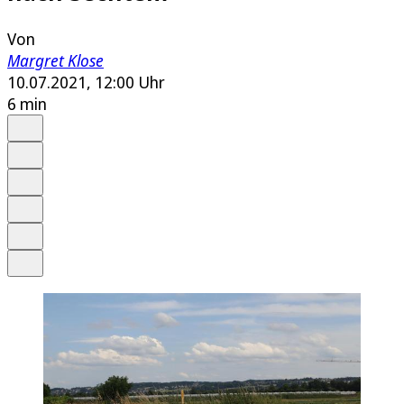
Von
Margret Klose
10.07.2021, 12:00 Uhr
6 min
Auf Google bevorzugen
Anhören
Schrift
Merken
Drucken
Teilen