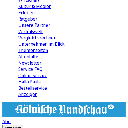
Wirtschaft
Kultur & Medien
Erleben
Ratgeber
Unsere Partner
Vorteilswelt
Vergleichsrechner
Unternehmen im Blick
Themenseiten
Altenhilfe
Newsletter
Service FAQ
Online Service
Hallo Paula!
Bestellservice
Anzeigen
Abo