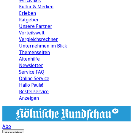
Wirtschaft
Kultur & Medien
Erleben
Ratgeber
Unsere Partner
Vorteilswelt
Vergleichsrechner
Unternehmen im Blick
Themenseiten
Altenhilfe
Newsletter
Service FAQ
Online Service
Hallo Paula!
Bestellservice
Anzeigen
Abo