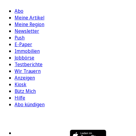
Abo
Meine Artikel
Meine Region
Newsletter
Push
E-Paper
Immobilien
Jobbörse
Testberichte
Wir Trauern
Anzeigen
Kiosk
Bütz Mich
Hilfe
Abo kündigen
FOLGEN SIE UNS
ENTDECKEN SIE UNSERE APP