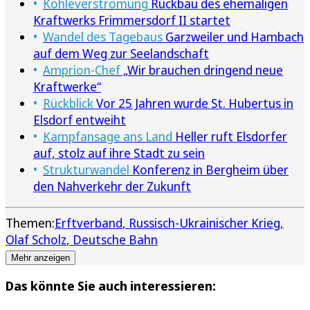
Kohleverstromung
Rückbau des ehemaligen
Kraftwerks Frimmersdorf II startet
Wandel des Tagebaus
Garzweiler und Hambach
auf dem Weg zur Seelandschaft
Amprion-Chef
„Wir brauchen dringend neue
Kraftwerke“
Rückblick
Vor 25 Jahren wurde St. Hubertus in
Elsdorf entweiht
Kampfansage ans Land
Heller ruft Elsdorfer
auf, stolz auf ihre Stadt zu sein
Strukturwandel
Konferenz in Bergheim über
den Nahverkehr der Zukunft
Themen:
Erftverband
Russisch-Ukrainischer Krieg
Olaf Scholz
Deutsche Bahn
Mehr anzeigen
Das könnte Sie auch interessieren: