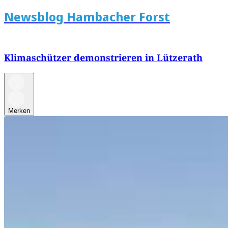
Newsblog Hambacher Forst
Klimaschützer demonstrieren in Lützerath
Merken