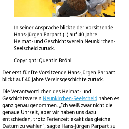
In seiner Ansprache blickte der Vorsitzende
Hans-Jürgen Parpart (l.) auf 40 Jahre
Heimat- und Geschichtsverein Neunkirchen-
Seelscheid zurück.
Copyright: Quentin Bröhl
Der erst fünfte Vorsitzende Hans-Jürgen Parpart
blickt auf 40 Jahre Vereinsgeschichte zurück.
Die Verantwortlichen des Heimat- und
Geschichtsverein
Neunkirchen-Seelscheid
haben es
ganz genau genommen. „Ich weiß zwar nicht die
genaue Uhrzeit, aber wir haben uns dazu
entschieden, trotz Ferienzeit exakt das gleiche
Datum zu wählen“, sagte Hans-Jürgen Parpart zu