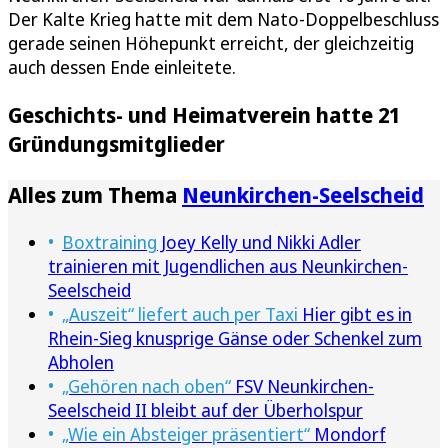
Der Kalte Krieg hatte mit dem Nato-Doppelbeschluss
gerade seinen Höhepunkt erreicht, der gleichzeitig
auch dessen Ende einleitete.
Geschichts- und Heimatverein hatte 21
Gründungsmitglieder
Alles zum Thema
Neunkirchen-Seelscheid
Boxtraining
Joey Kelly und Nikki Adler
trainieren mit Jugendlichen aus Neunkirchen-
Seelscheid
„Auszeit“ liefert auch per Taxi
Hier gibt es in
Rhein-Sieg knusprige Gänse oder Schenkel zum
Abholen
„Gehören nach oben“
FSV Neunkirchen-
Seelscheid II bleibt auf der Überholspur
„Wie ein Absteiger präsentiert“
Mondorf