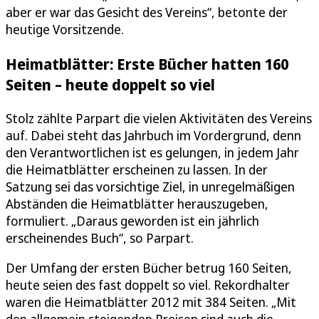
aber er war das Gesicht des Vereins“, betonte der
heutige Vorsitzende.
Heimatblätter: Erste Bücher hatten 160
Seiten – heute doppelt so viel
Stolz zählte Parpart die vielen Aktivitäten des Vereins
auf. Dabei steht das Jahrbuch im Vordergrund, denn
den Verantwortlichen ist es gelungen, in jedem Jahr
die Heimatblätter erscheinen zu lassen. In der
Satzung sei das vorsichtige Ziel, in unregelmäßigen
Abständen die Heimatblätter herauszugeben,
formuliert. „Daraus geworden ist ein jährlich
erscheinendes Buch“, so Parpart.
Der Umfang der ersten Bücher betrug 160 Seiten,
heute seien des fast doppelt so viel. Rekordhalter
waren die Heimatblätter 2012 mit 384 Seiten. „Mit
den allgemein steigenden Preisen sind auch die