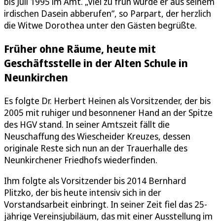
bis Juli 1995 im Amt. „Viel zu früh wurde er aus seinem
irdischen Dasein abberufen“, so Parpart, der herzlich
die Witwe Dorothea unter den Gästen begrüßte.
Früher ohne Räume, heute mit
Geschäftsstelle in der Alten Schule in
Neunkirchen
Es folgte Dr. Herbert Heinen als Vorsitzender, der bis
2005 mit ruhiger und besonnener Hand an der Spitze
des HGV stand. In seiner Amtszeit fällt die
Neuschaffung des Wiescheider Kreuzes, dessen
originale Reste sich nun an der Trauerhalle des
Neunkirchener Friedhofs wiederfinden.
Ihm folgte als Vorsitzender bis 2014 Bernhard
Plitzko, der bis heute intensiv sich in der
Vorstandsarbeit einbringt. In seiner Zeit fiel das 25-
jährige Vereinsjubiläum, das mit einer Ausstellung im