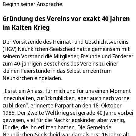
Beginn seiner Ansprache.
Gründung des Vereins vor exakt 40 Jahren
im Kalten Krieg
Der Vorsitzende des Heimat- und Geschichtsvereins
(HGV) Neunkirchen-Seelscheid hatte gemeinsam mit
seinem Vorstand die Mitglieder, Freunde und Förderer
zum 40-jährigen Bestehens des Vereins zu einer
kleinen Feierstunde in das Selbstlernzentrum
Neunkirchen eingeladen.
„Es ist ein Anlass, für mich und für uns einen Moment
innezuhalten, zurückzublicken, aber auch nach vorne
zu blicken“, erinnerte Parpart an den 18. Oktober
1985. Der Zweite Weltkrieg sei gerade 40 Jahre vorbei
gewesen, viel für die Nachkriegskinder, aber wenig,
für die, die ihn erlitten hatten. Die Gemeinde
Neunkirchen-Seelscheid war damals erst 16 Jahre alt.