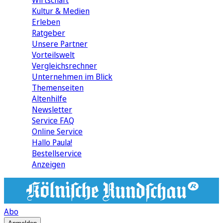
Wirtschaft
Kultur & Medien
Erleben
Ratgeber
Unsere Partner
Vorteilswelt
Vergleichsrechner
Unternehmen im Blick
Themenseiten
Altenhilfe
Newsletter
Service FAQ
Online Service
Hallo Paula!
Bestellservice
Anzeigen
Abo