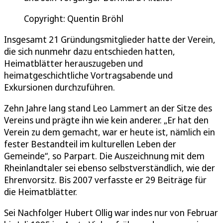
Copyright: Quentin Bröhl
Insgesamt 21 Gründungsmitglieder hatte der Verein,
die sich nunmehr dazu entschieden hatten,
Heimatblätter herauszugeben und
heimatgeschichtliche Vortragsabende und
Exkursionen durchzuführen.
Zehn Jahre lang stand Leo Lammert an der Sitze des
Vereins und prägte ihn wie kein anderer. „Er hat den
Verein zu dem gemacht, war er heute ist, nämlich ein
fester Bestandteil im kulturellen Leben der
Gemeinde“, so Parpart. Die Auszeichnung mit dem
Rheinlandtaler sei ebenso selbstverständlich, wie der
Ehrenvorsitz. Bis 2007 verfasste er 29 Beiträge für
die Heimatblätter.
Sei Nachfolger Hubert Ollig war indes nur von Februar