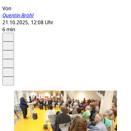
Von
Quentin Bröhl
21.10.2025, 12:08 Uhr
6 min
Auf Google bevorzugen
Anhören
Schrift
Merken
Drucken
Teilen