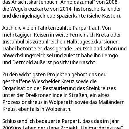
das Ansichtskartenbuch „Anno dazumal“ von 2008,
die Wegekreuzkarte von 2014, historische Kalender
und die nigelnagelneue Spazierkarte (siehe Kasten).
Auch die vielen Fahrten zählte Parpart auf. Von
mehrtägigen Reisen in weite Ferne nach Kreta oder
Instanbul bis zu zahlreichen Halbtagesexkursionen.
Dabei betonte er, dass gerade Deutschland schön und
abwechslungsreich sei und zuletzt habe ihn Lemgo
und Detmold äußerst positiv überrascht.
Zu den wichtigsten Projekten gehört das neu
geschaffene Wiescheider Kreuz sowie die
Organisation der Restaurierung des Steinkreuzes
unter der Dreikronenlinde in Straßen, ein altes
Prozessionskreuz in Wolperath sowie das Mailändern
Kreuz, ebenfalls in Wolperath.
Schlussendlich bedauerte Parpart, dass das im Jahr
2009 ins Leben gerufene Projekt „Heimatdetektive“