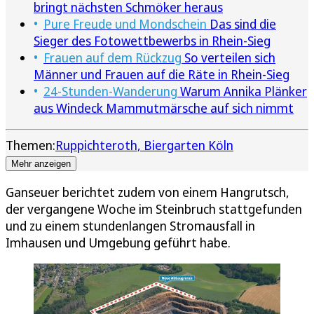
bringt nächsten Schmöker heraus
Pure Freude und Mondschein
Das sind die
Sieger des Fotowettbewerbs in Rhein-Sieg
Frauen auf dem Rückzug
So verteilen sich
Männer und Frauen auf die Räte in Rhein-Sieg
24-Stunden-Wanderung
Warum Annika Plänker
aus Windeck Mammutmärsche auf sich nimmt
Themen:
Ruppichteroth
Biergarten Köln
Mehr anzeigen
Ganseuer berichtet zudem von einem Hangrutsch,
der vergangene Woche im Steinbruch stattgefunden
und zu einem stundenlangen Stromausfall in
Imhausen und Umgebung geführt habe.