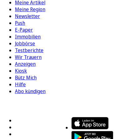
Meine Artikel
Meine Region
Newsletter
Push
E-Paper
Immobilien
Jobbörse
Testberichte
Wir Trauern
Anzeigen
Kiosk
Bütz Mich
Hilfe
Abo kündigen
FOLGEN SIE UNS
ENTDECKEN SIE UNSERE APP