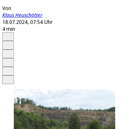
Von
Klaus Heuschötter
18.07.2024, 07:54 Uhr
4 min
Auf Google bevorzugen
Anhören
Schrift
Merken
Drucken
Teilen