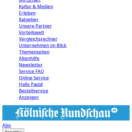
Wirtschaft
Kultur & Medien
Erleben
Ratgeber
Unsere Partner
Vorteilswelt
Vergleichsrechner
Unternehmen im Blick
Themenseiten
Altenhilfe
Newsletter
Service FAQ
Online Service
Hallo Paula!
Bestellservice
Anzeigen
Abo