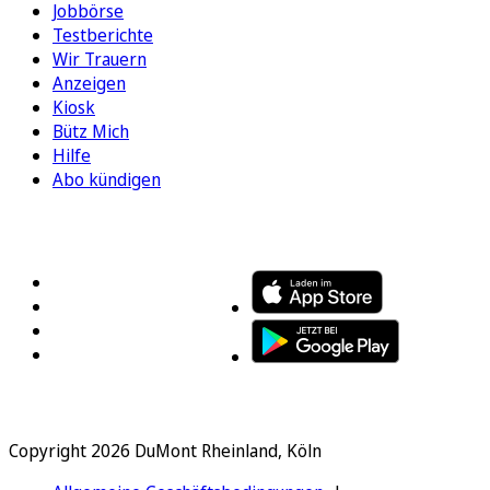
Jobbörse
Testberichte
Wir Trauern
Anzeigen
Kiosk
Bütz Mich
Hilfe
Abo kündigen
FOLGEN SIE UNS
ENTDECKEN SIE UNSERE APP
Copyright 2026 DuMont Rheinland, Köln