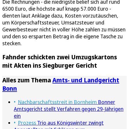
Die Rechnungen - die niedrigste belief sich auf rund
6500 Euro, die höchste auf knapp 57.000 Euro -
dienten laut Anklage dazu, Kosten vorzutäuschen,
um Körperschaftssteuer, Umsatzsteuer und
Gewerbesteuer nicht in voller Höhe zahlen zu müssen
und den so ersparten Betrag in die eigene Tasche zu
stecken.
Fahnder schickten zwei Umzugskartons
mit Akten ins Siegburger Gericht
Alles zum Thema
Amts- und Landgericht
Bonn
Nachbarschaftsstreit in Bornheim
Bonner
Amtsgericht stellt Verfahren gegen 29-Jährigen
ein
Prozess
Trio aus Königswinter zwingt