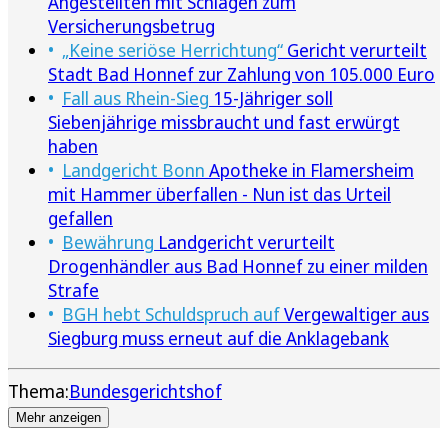
Angestellten mit Schlägen zum
Versicherungsbetrug
„Keine seriöse Herrichtung“
Gericht verurteilt
Stadt Bad Honnef zur Zahlung von 105.000 Euro
Fall aus Rhein-Sieg
15-Jähriger soll
Siebenjährige missbraucht und fast erwürgt
haben
Landgericht Bonn
Apotheke in Flamersheim
mit Hammer überfallen - Nun ist das Urteil
gefallen
Bewährung
Landgericht verurteilt
Drogenhändler aus Bad Honnef zu einer milden
Strafe
BGH hebt Schuldspruch auf
Vergewaltiger aus
Siegburg muss erneut auf die Anklagebank
Thema:
Bundesgerichtshof
Mehr anzeigen