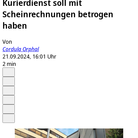
Kurierdienst soll mit
Scheinrechnungen betrogen
haben
Von
Cordula Orphal
21.09.2024, 16:01 Uhr
2 min
Auf Google bevorzugen
Anhören
Schrift
Merken
Drucken
Teilen