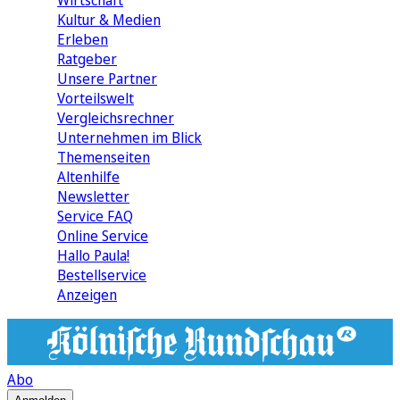
Wirtschaft
Kultur & Medien
Erleben
Ratgeber
Unsere Partner
Vorteilswelt
Vergleichsrechner
Unternehmen im Blick
Themenseiten
Altenhilfe
Newsletter
Service FAQ
Online Service
Hallo Paula!
Bestellservice
Anzeigen
Abo