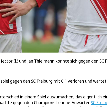
Hector (l.) und Jan Thielmann konnte sich gegen den SC F
mspiel gegen den SC Freiburg mit 0:1 verloren und wartet
erschied in einem Spiel auszumachen, das eigentlich e
ln machte gegen den Champions League-Anwärter
SC Freib