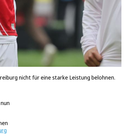
reiburg nicht für eine starke Leistung belohnen.
 nun
inen
urg